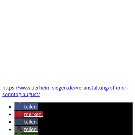
https://www.tierheim-siegen.de/Veranstaltung/offener-
sonntag-august/
teilen
merken
teilen
teilen