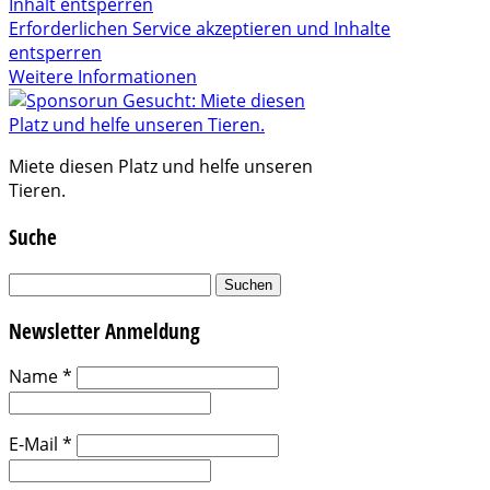
Inhalt entsperren
Erforderlichen Service akzeptieren und Inhalte
entsperren
Weitere Informationen
Miete diesen Platz und helfe unseren
Tieren.
Suche
Suchen
nach:
Newsletter Anmeldung
Name
*
E-Mail
*