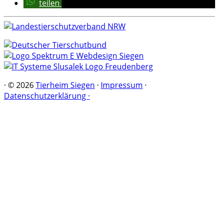
teilen
·
© 2026
Tierheim Siegen
·
Impressum
·
Datenschutzerklärung ·