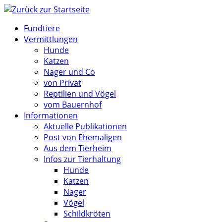
Zum
Inhalt
Fundtiere
springen
Vermittlungen
Hunde
Katzen
Nager und Co
von Privat
Reptilien und Vögel
vom Bauernhof
Informationen
Aktuelle Publikationen
Post von Ehemaligen
Aus dem Tierheim
Infos zur Tierhaltung
Hunde
Katzen
Nager
Vögel
Schildkröten