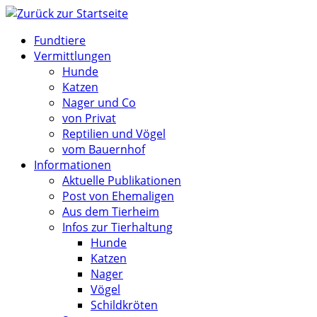
Zum
Inhalt
Fundtiere
springen
Vermittlungen
Hunde
Katzen
Nager und Co
von Privat
Reptilien und Vögel
vom Bauernhof
Informationen
Aktuelle Publikationen
Post von Ehemaligen
Aus dem Tierheim
Infos zur Tierhaltung
Hunde
Katzen
Nager
Vögel
Schildkröten