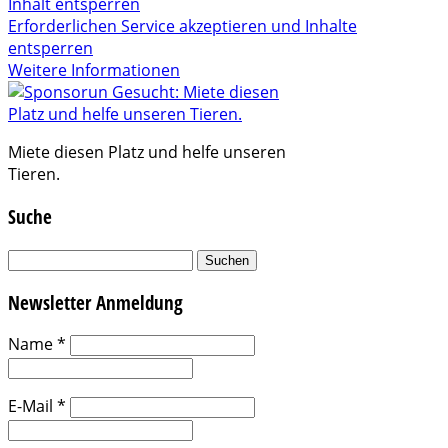
Inhalt entsperren
Erforderlichen Service akzeptieren und Inhalte
entsperren
Weitere Informationen
Miete diesen Platz und helfe unseren
Tieren.
Suche
Suchen
nach:
Newsletter Anmeldung
Name
*
E-Mail
*