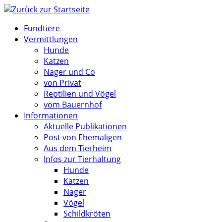
Zum
Inhalt
Fundtiere
springen
Vermittlungen
Hunde
Katzen
Nager und Co
von Privat
Reptilien und Vögel
vom Bauernhof
Informationen
Aktuelle Publikationen
Post von Ehemaligen
Aus dem Tierheim
Infos zur Tierhaltung
Hunde
Katzen
Nager
Vögel
Schildkröten