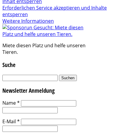
Inhalt entsperren
Erforderlichen Service akzeptieren und Inhalte
entsperren
Weitere Informationen
Miete diesen Platz und helfe unseren
Tieren.
Suche
Suchen
nach:
Newsletter Anmeldung
Name
*
E-Mail
*