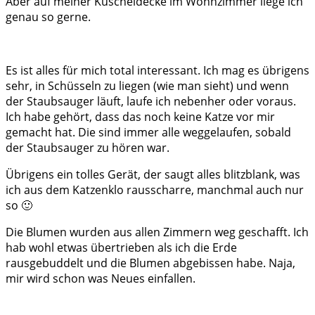
Aber auf meiner Kuscheldecke im Wohnzimmer liege ich
genau so gerne.
Es ist alles für mich total interessant. Ich mag es übrigens
sehr, in Schüsseln zu liegen (wie man sieht) und wenn
der Staubsauger läuft, laufe ich nebenher oder voraus.
Ich habe gehört, dass das noch keine Katze vor mir
gemacht hat. Die sind immer alle weggelaufen, sobald
der Staubsauger zu hören war.
Übrigens ein tolles Gerät, der saugt alles blitzblank, was
ich aus dem Katzenklo rausscharre, manchmal auch nur
so 🙂
Die Blumen wurden aus allen Zimmern weg geschafft. Ich
hab wohl etwas übertrieben als ich die Erde
rausgebuddelt und die Blumen abgebissen habe. Naja,
mir wird schon was Neues einfallen.