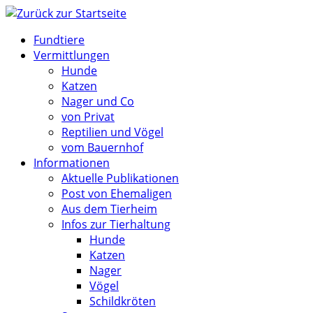
Zum
Inhalt
Fundtiere
springen
Vermittlungen
Hunde
Katzen
Nager und Co
von Privat
Reptilien und Vögel
vom Bauernhof
Informationen
Aktuelle Publikationen
Post von Ehemaligen
Aus dem Tierheim
Infos zur Tierhaltung
Hunde
Katzen
Nager
Vögel
Schildkröten