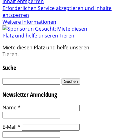
Inhalt entsperren
Erforderlichen Service akzeptieren und Inhalte
entsperren
Weitere Informationen
Miete diesen Platz und helfe unseren
Tieren.
Suche
Suchen
nach:
Newsletter Anmeldung
Name
*
E-Mail
*