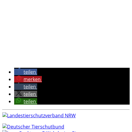
teilen
merken
teilen
teilen
teilen