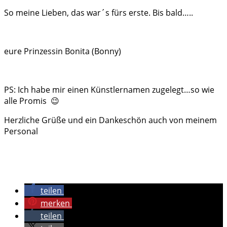
So meine Lieben, das war´s fürs erste. Bis bald…..
eure Prinzessin Bonita (Bonny)
PS: Ich habe mir einen Künstlernamen zugelegt…so wie
alle Promis 😉
Herzliche Grüße und ein Dankeschön auch von meinem
Personal
teilen
merken
teilen