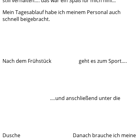
still verhalten…. das war ein Spaß für mich hihi…
Mein Tagesablauf habe ich meinem Personal auch
schnell beigebracht.
Nach dem Frühstück
geht es zum Sport….
….und anschließend unter die
Dusche
Danach brauche ich meine