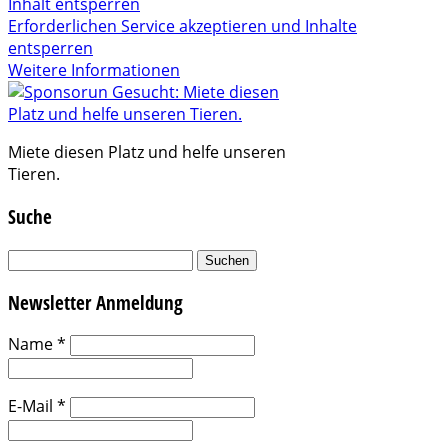
Inhalt entsperren
Erforderlichen Service akzeptieren und Inhalte
entsperren
Weitere Informationen
Miete diesen Platz und helfe unseren
Tieren.
Suche
Suchen
nach:
Newsletter Anmeldung
Name
*
E-Mail
*