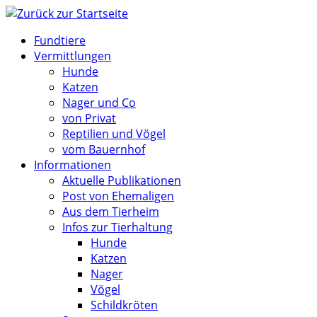
Zum
Inhalt
Fundtiere
springen
Vermittlungen
Hunde
Katzen
Nager und Co
von Privat
Reptilien und Vögel
vom Bauernhof
Informationen
Aktuelle Publikationen
Post von Ehemaligen
Aus dem Tierheim
Infos zur Tierhaltung
Hunde
Katzen
Nager
Vögel
Schildkröten