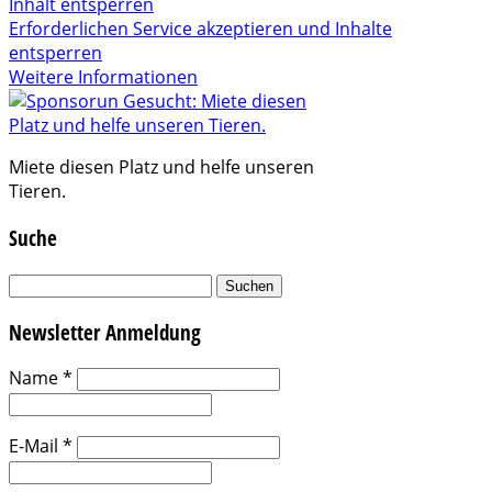
Inhalt entsperren
Erforderlichen Service akzeptieren und Inhalte
entsperren
Weitere Informationen
Miete diesen Platz und helfe unseren
Tieren.
Suche
Suchen
nach:
Newsletter Anmeldung
Name
*
E-Mail
*