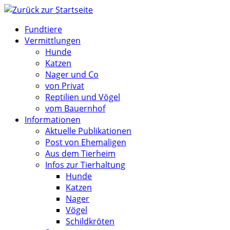
Zum
Inhalt
Fundtiere
springen
Vermittlungen
Hunde
Katzen
Nager und Co
von Privat
Reptilien und Vögel
vom Bauernhof
Informationen
Aktuelle Publikationen
Post von Ehemaligen
Aus dem Tierheim
Infos zur Tierhaltung
Hunde
Katzen
Nager
Vögel
Schildkröten