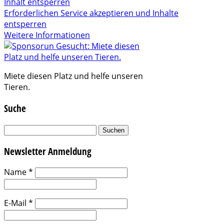
Inhalt entsperren
Erforderlichen Service akzeptieren und Inhalte
entsperren
Weitere Informationen
Miete diesen Platz und helfe unseren
Tieren.
Suche
Suchen
nach:
Newsletter Anmeldung
Name
*
E-Mail
*