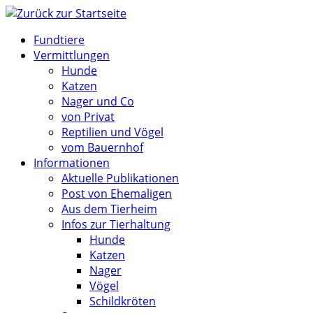
Zum
Inhalt
Fundtiere
springen
Vermittlungen
Hunde
Katzen
Nager und Co
von Privat
Reptilien und Vögel
vom Bauernhof
Informationen
Aktuelle Publikationen
Post von Ehemaligen
Aus dem Tierheim
Infos zur Tierhaltung
Hunde
Katzen
Nager
Vögel
Schildkröten