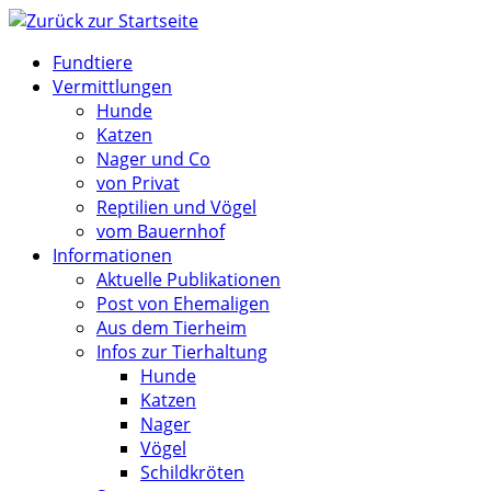
Zum
Inhalt
Fundtiere
springen
Vermittlungen
Hunde
Katzen
Nager und Co
von Privat
Reptilien und Vögel
vom Bauernhof
Informationen
Aktuelle Publikationen
Post von Ehemaligen
Aus dem Tierheim
Infos zur Tierhaltung
Hunde
Katzen
Nager
Vögel
Schildkröten