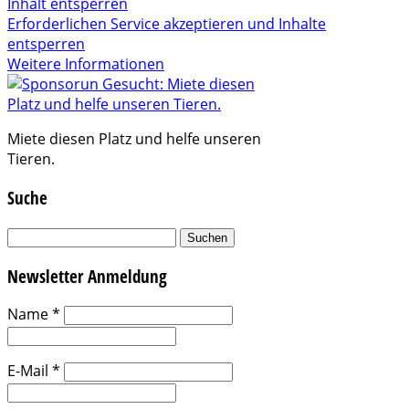
Inhalt entsperren
Erforderlichen Service akzeptieren und Inhalte
entsperren
Weitere Informationen
Miete diesen Platz und helfe unseren
Tieren.
Suche
Suchen
nach:
Newsletter Anmeldung
Name
*
E-Mail
*