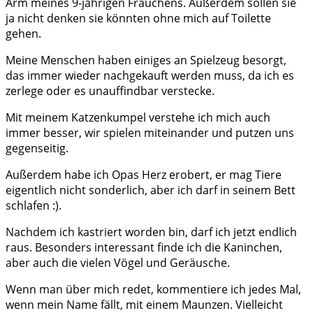
Arm meines 9-jährigen Frauchens. Außerdem sollen sie
ja nicht denken sie könnten ohne mich auf Toilette
gehen.
Meine Menschen haben einiges an Spielzeug besorgt,
das immer wieder nachgekauft werden muss, da ich es
zerlege oder es unauffindbar verstecke.
Mit meinem Katzenkumpel verstehe ich mich auch
immer besser, wir spielen miteinander und putzen uns
gegenseitig.
Außerdem habe ich Opas Herz erobert, er mag Tiere
eigentlich nicht sonderlich, aber ich darf in seinem Bett
schlafen :).
Nachdem ich kastriert worden bin, darf ich jetzt endlich
raus. Besonders interessant finde ich die Kaninchen,
aber auch die vielen Vögel und Geräusche.
Wenn man über mich redet, kommentiere ich jedes Mal,
wenn mein Name fällt, mit einem Maunzen. Vielleicht