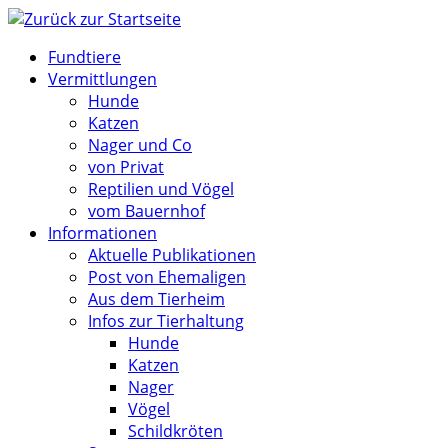
Zum
Inhalt
Fundtiere
springen
Vermittlungen
Hunde
Katzen
Nager und Co
von Privat
Reptilien und Vögel
vom Bauernhof
Informationen
Aktuelle Publikationen
Post von Ehemaligen
Aus dem Tierheim
Infos zur Tierhaltung
Hunde
Katzen
Nager
Vögel
Schildkröten