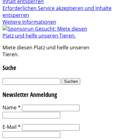
Inhalt entsperren
Erforderlichen Service akzeptieren und Inhalte
entsperren
Weitere Informationen
Miete diesen Platz und helfe unseren
Tieren.
Suche
Suchen
nach:
Newsletter Anmeldung
Name
*
E-Mail
*