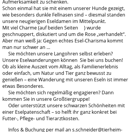
Aufmerksamkeit zu schenken.
Schon einmal hat sie mit einem unserer Hunde gezeigt,
wie besonders dunkle Fellnasen sind – diesmal standen
unsere neugierigen Eseldamen im Mittelpunkt.
Mit viel Charme (auf beiden Seiten
) wurde
geschnuppert, diskutiert und um die Rose „verhandelt“.
Aber man weiß ja: Gegen echtes Esel-Charisma kommt
man nur schwer an …
Sie möchten unsere Langohren selbst erleben?
Unsere Eselwanderungen können Sie bei uns buchen!
Ob als kleine Auszeit vom Alltag, als Familienerlebnis
oder einfach, um Natur und Tier ganz bewusst zu
genießen – eine Wanderung mit unseren Eseln ist immer
etwas Besonderes.
Sie möchten sich regelmäßig engagieren? Dann
kommen Sie in unsere Großtiergruppe!
Oder unterstützt unsere schwarzen Schönheiten mit
einer Eselpatenschaft – so helft ihr ganz konkret bei
Futter-, Pflege- und Tierarztkosten.
Infos & Buchung per mail an s.schneider@tierheim-