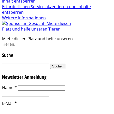
Inhalt entsperren
Erforderlichen Service akzeptieren und Inhalte
entsperren
Weitere Informationen
Miete diesen Platz und helfe unseren
Tieren.
Suche
Suchen
nach:
Newsletter Anmeldung
Name
*
E-Mail
*