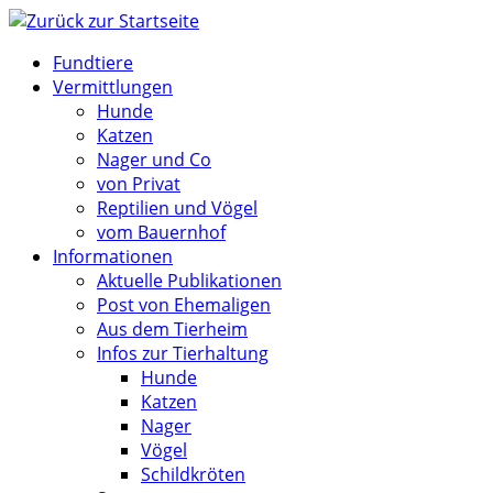
Zum
Inhalt
Fundtiere
springen
Vermittlungen
Hunde
Katzen
Nager und Co
von Privat
Reptilien und Vögel
vom Bauernhof
Informationen
Aktuelle Publikationen
Post von Ehemaligen
Aus dem Tierheim
Infos zur Tierhaltung
Hunde
Katzen
Nager
Vögel
Schildkröten