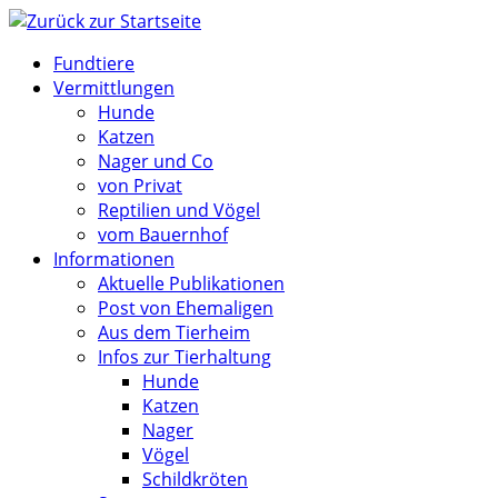
Zum
Inhalt
Fundtiere
springen
Vermittlungen
Hunde
Katzen
Nager und Co
von Privat
Reptilien und Vögel
vom Bauernhof
Informationen
Aktuelle Publikationen
Post von Ehemaligen
Aus dem Tierheim
Infos zur Tierhaltung
Hunde
Katzen
Nager
Vögel
Schildkröten