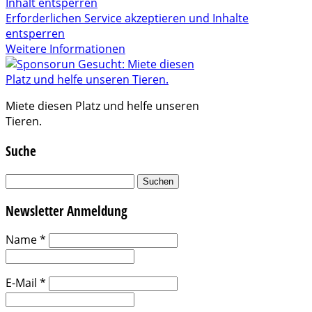
Inhalt entsperren
Erforderlichen Service akzeptieren und Inhalte
entsperren
Weitere Informationen
Miete diesen Platz und helfe unseren
Tieren.
Suche
Suchen
nach:
Newsletter Anmeldung
Name
*
E-Mail
*