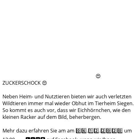
😍
ZUCKERSCHOCK 😍
Neben Heim- und Nutztieren bieten wir auch verletzten
Wildtieren immer mal wieder Obhut im Tierheim Siegen.
So kommt es auch vor, dass wir Eichhörnchen, wie den
kleinen Racker auf dem Bild, beherbergen.
Mehr dazu erfahren Sie am am 0️⃣6️⃣.1️⃣2️⃣.2️⃣0️⃣2️⃣0️⃣ um