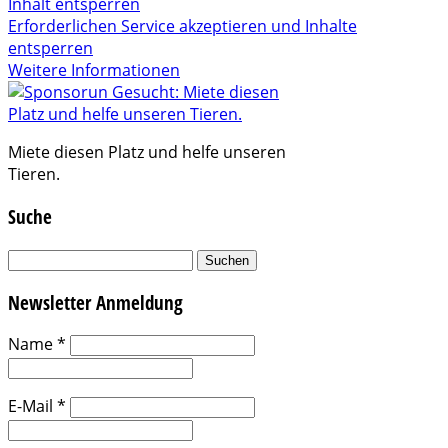
Inhalt entsperren
Erforderlichen Service akzeptieren und Inhalte
entsperren
Weitere Informationen
Miete diesen Platz und helfe unseren
Tieren.
Suche
Suchen
nach:
Newsletter Anmeldung
Name
*
E-Mail
*