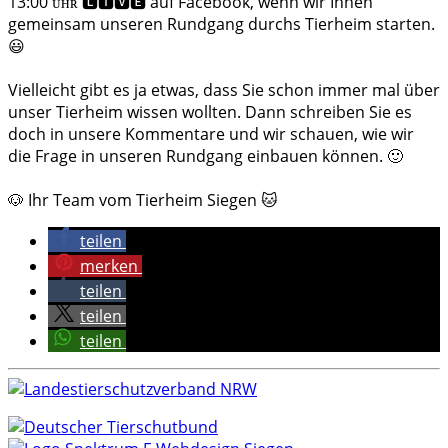
13:00 ᴜʜʀ 🅻🅸🆅🅴 auf Facebook, wenn wir Ihnen
gemeinsam unseren Rundgang durchs Tierheim starten.
😃
Vielleicht gibt es ja etwas, dass Sie schon immer mal über
unser Tierheim wissen wollten. Dann schreiben Sie es
doch in unsere Kommentare und wir schauen, wie wir
die Frage in unseren Rundgang einbauen können. 🙂
🐶 Ihr Team vom Tierheim Siegen 🐱
teilen
merken
teilen
teilen
teilen