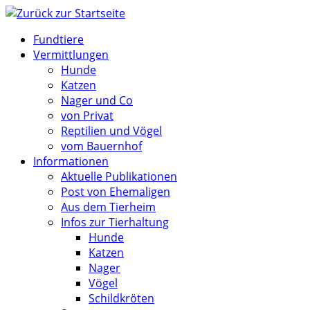
Zum
Inhalt
Fundtiere
springen
Vermittlungen
Hunde
Katzen
Nager und Co
von Privat
Reptilien und Vögel
vom Bauernhof
Informationen
Aktuelle Publikationen
Post von Ehemaligen
Aus dem Tierheim
Infos zur Tierhaltung
Hunde
Katzen
Nager
Vögel
Schildkröten