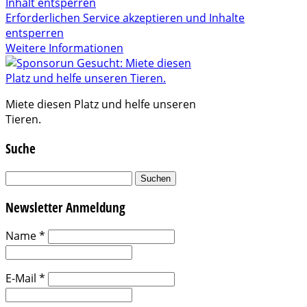
Inhalt entsperren
Erforderlichen Service akzeptieren und Inhalte
entsperren
Weitere Informationen
Miete diesen Platz und helfe unseren
Tieren.
Suche
Suchen
nach:
Newsletter Anmeldung
Name
*
E-Mail
*