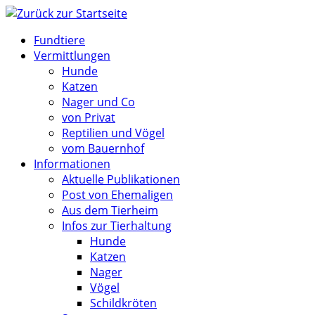
Zum
Inhalt
Fundtiere
springen
Vermittlungen
Hunde
Katzen
Nager und Co
von Privat
Reptilien und Vögel
vom Bauernhof
Informationen
Aktuelle Publikationen
Post von Ehemaligen
Aus dem Tierheim
Infos zur Tierhaltung
Hunde
Katzen
Nager
Vögel
Schildkröten