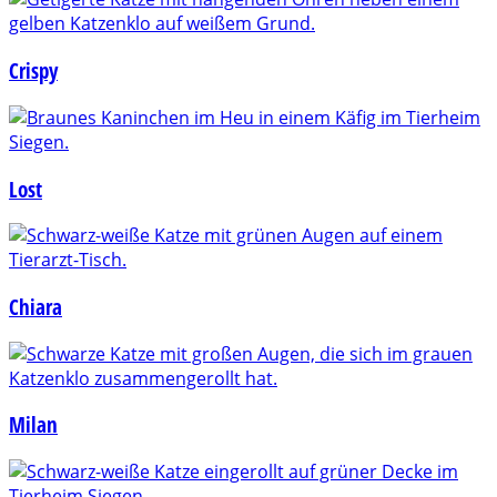
Crispy
Lost
Chiara
Milan