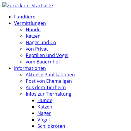
Zum
Inhalt
Fundtiere
springen
Vermittlungen
Hunde
Katzen
Nager und Co
von Privat
Reptilien und Vögel
vom Bauernhof
Informationen
Aktuelle Publikationen
Post von Ehemaligen
Aus dem Tierheim
Infos zur Tierhaltung
Hunde
Katzen
Nager
Vögel
Schildkröten