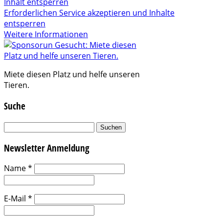
Inhalt entsperren
Erforderlichen Service akzeptieren und Inhalte
entsperren
Weitere Informationen
Miete diesen Platz und helfe unseren
Tieren.
Suche
Suchen
nach:
Newsletter Anmeldung
Name
*
E-Mail
*