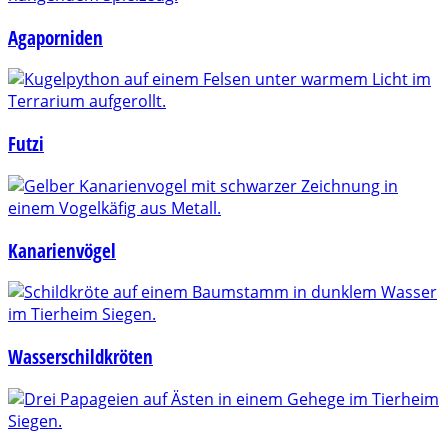
Agaporniden
Futzi
Kanarienvögel
Wasserschildkröten