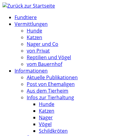
Zum
Inhalt
Fundtiere
springen
Vermittlungen
Hunde
Katzen
Nager und Co
von Privat
Reptilien und Vögel
vom Bauernhof
Informationen
Aktuelle Publikationen
Post von Ehemaligen
Aus dem Tierheim
Infos zur Tierhaltung
Hunde
Katzen
Nager
Vögel
Schildkröten