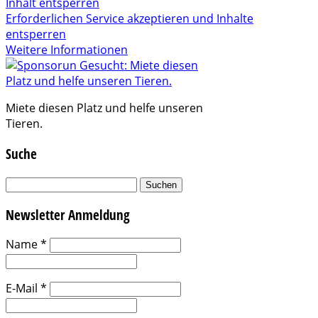
Inhalt entsperren
Erforderlichen Service akzeptieren und Inhalte
entsperren
Weitere Informationen
Miete diesen Platz und helfe unseren
Tieren.
Suche
Suchen
nach:
Newsletter Anmeldung
Name
*
E-Mail
*