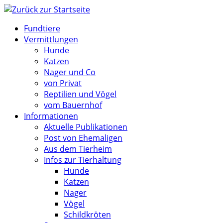
Zum
Inhalt
Fundtiere
springen
Vermittlungen
Hunde
Katzen
Nager und Co
von Privat
Reptilien und Vögel
vom Bauernhof
Informationen
Aktuelle Publikationen
Post von Ehemaligen
Aus dem Tierheim
Infos zur Tierhaltung
Hunde
Katzen
Nager
Vögel
Schildkröten