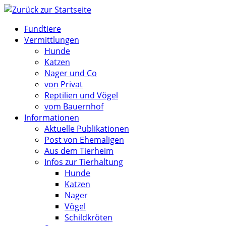
Zum
Inhalt
Fundtiere
springen
Vermittlungen
Hunde
Katzen
Nager und Co
von Privat
Reptilien und Vögel
vom Bauernhof
Informationen
Aktuelle Publikationen
Post von Ehemaligen
Aus dem Tierheim
Infos zur Tierhaltung
Hunde
Katzen
Nager
Vögel
Schildkröten