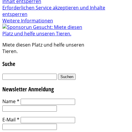
Inhalt entsperren
Erforderlichen Service akzeptieren und Inhalte
entsperren
Weitere Informationen
Miete diesen Platz und helfe unseren
Tieren.
Suche
Suchen
nach:
Newsletter Anmeldung
Name
*
E-Mail
*