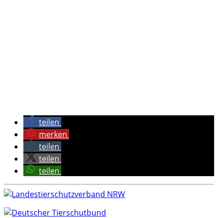
teilen
merken
teilen
teilen
teilen