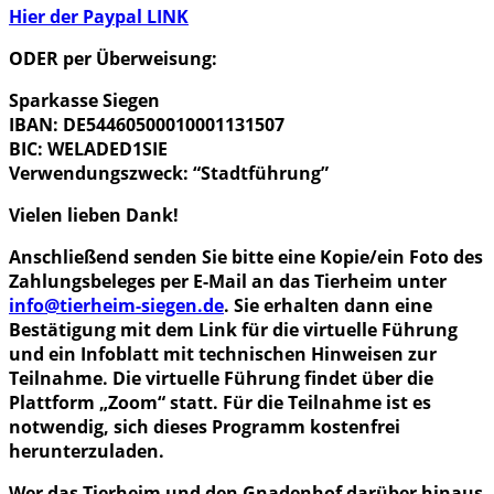
Hier der Paypal LINK
ODER per Überweisung:
Sparkasse Siegen
IBAN: DE54460500010001131507
BIC: WELADED1SIE
Verwendungszweck: “Stadtführung”
Vielen lieben Dank!
Anschließend senden Sie bitte eine Kopie/ein Foto des
Zahlungsbeleges per E-Mail an das Tierheim unter
info@tierheim-siegen.de
. Sie erhalten dann eine
Bestätigung mit dem Link für die virtuelle Führung
und ein Infoblatt mit technischen Hinweisen zur
Teilnahme. Die virtuelle Führung findet über die
Plattform „Zoom“ statt. Für die Teilnahme ist es
notwendig, sich dieses Programm kostenfrei
herunterzuladen.
Wer das Tierheim und den Gnadenhof darüber hinaus