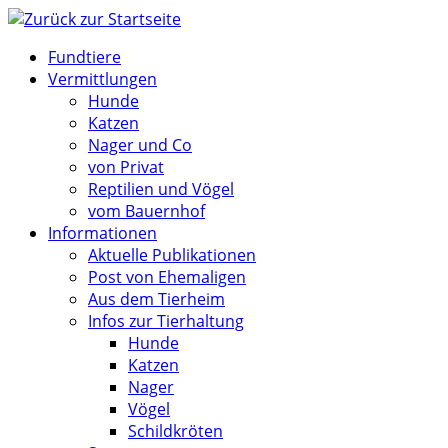
Zum
Inhalt
Fundtiere
springen
Vermittlungen
Hunde
Katzen
Nager und Co
von Privat
Reptilien und Vögel
vom Bauernhof
Informationen
Aktuelle Publikationen
Post von Ehemaligen
Aus dem Tierheim
Infos zur Tierhaltung
Hunde
Katzen
Nager
Vögel
Schildkröten