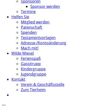
Sponsoren
Sponsor werden
Termine
Helfen Sie
Mitglied werden
Patenschaft
Spenden
Testamentvorlagen
Adresse-/Kontoänderung
Mach mit!
Wilde Wiesel
Ferienspaß
Gassitrupp
Kindergruppe
Jugendgruppe
Kontakt
Verein & Geschäftsstelle
Zum Tierheim