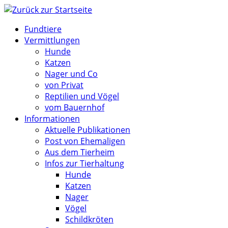
Zum
Inhalt
Fundtiere
springen
Vermittlungen
Hunde
Katzen
Nager und Co
von Privat
Reptilien und Vögel
vom Bauernhof
Informationen
Aktuelle Publikationen
Post von Ehemaligen
Aus dem Tierheim
Infos zur Tierhaltung
Hunde
Katzen
Nager
Vögel
Schildkröten