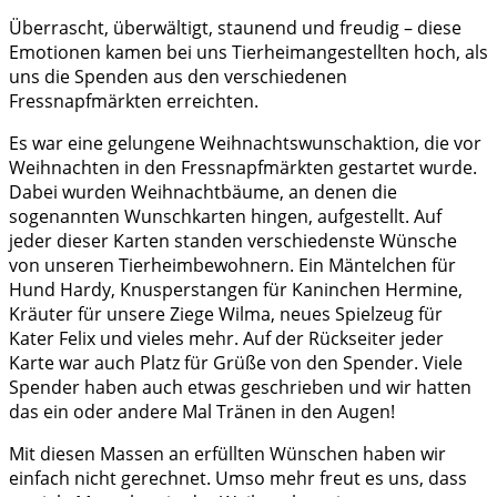
Überrascht, überwältigt, staunend und freudig – diese
Emotionen kamen bei uns Tierheimangestellten hoch, als
uns die Spenden aus den verschiedenen
Fressnapfmärkten erreichten.
Es war eine gelungene Weihnachtswunschaktion, die vor
Weihnachten in den Fressnapfmärkten gestartet wurde.
Dabei wurden Weihnachtbäume, an denen die
sogenannten Wunschkarten hingen, aufgestellt. Auf
jeder dieser Karten standen verschiedenste Wünsche
von unseren Tierheimbewohnern. Ein Mäntelchen für
Hund Hardy, Knusperstangen für Kaninchen Hermine,
Kräuter für unsere Ziege Wilma, neues Spielzeug für
Kater Felix und vieles mehr. Auf der Rückseiter jeder
Karte war auch Platz für Grüße von den Spender. Viele
Spender haben auch etwas geschrieben und wir hatten
das ein oder andere Mal Tränen in den Augen!
Mit diesen Massen an erfüllten Wünschen haben wir
einfach nicht gerechnet. Umso mehr freut es uns, dass