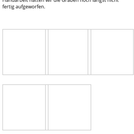
Handarbeit hätten wir die Gräben noch längst nicht
fertig aufgeworfen.