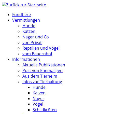
Zum
Inhalt
Fundtiere
springen
Vermittlungen
Hunde
Katzen
Nager und Co
von Privat
Reptilien und Vögel
vom Bauernhof
Informationen
Aktuelle Publikationen
Post von Ehemaligen
Aus dem Tierheim
Infos zur Tierhaltung
Hunde
Katzen
Nager
Vögel
Schildkröten