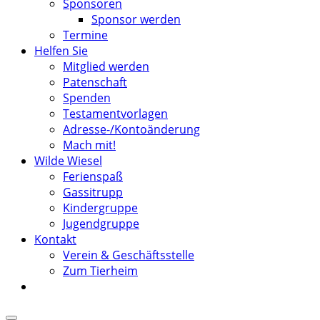
Sponsoren
Sponsor werden
Termine
Helfen Sie
Mitglied werden
Patenschaft
Spenden
Testamentvorlagen
Adresse-/Kontoänderung
Mach mit!
Wilde Wiesel
Ferienspaß
Gassitrupp
Kindergruppe
Jugendgruppe
Kontakt
Verein & Geschäftsstelle
Zum Tierheim