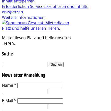
Inhalt entsperren
Erforderlichen Service akzeptieren und Inhalte
entsperren
Weitere Informationen
Miete diesen Platz und helfe unseren
Tieren.
Suche
Suchen
nach:
Newsletter Anmeldung
Name
*
E-Mail
*