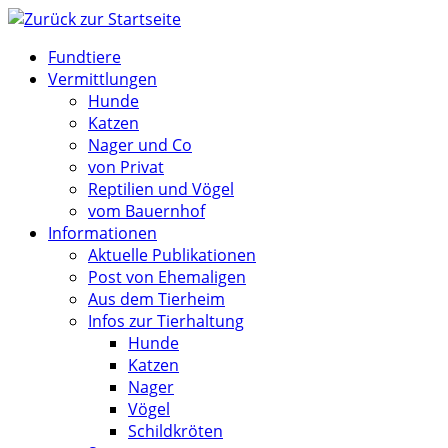
Zum
Inhalt
Fundtiere
springen
Vermittlungen
Hunde
Katzen
Nager und Co
von Privat
Reptilien und Vögel
vom Bauernhof
Informationen
Aktuelle Publikationen
Post von Ehemaligen
Aus dem Tierheim
Infos zur Tierhaltung
Hunde
Katzen
Nager
Vögel
Schildkröten