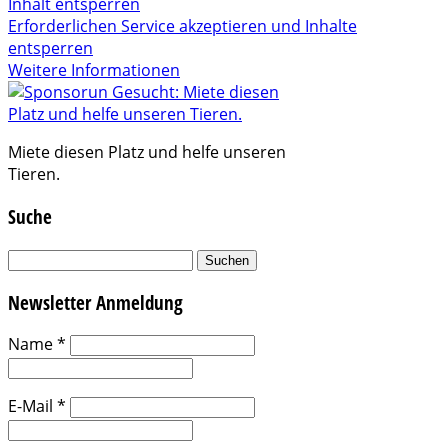
Inhalt entsperren
Erforderlichen Service akzeptieren und Inhalte
entsperren
Weitere Informationen
Miete diesen Platz und helfe unseren
Tieren.
Suche
Suchen
nach:
Newsletter Anmeldung
Name
*
E-Mail
*