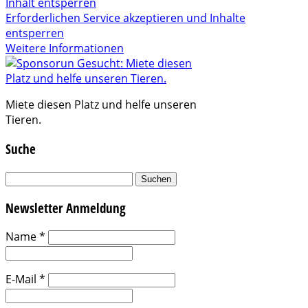
Inhalt entsperren
Erforderlichen Service akzeptieren und Inhalte
entsperren
Weitere Informationen
Miete diesen Platz und helfe unseren
Tieren.
Suche
Suchen
nach:
Newsletter Anmeldung
Name
*
E-Mail
*