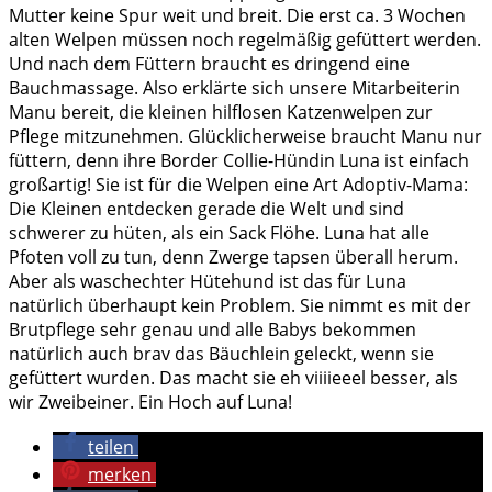
Mutter keine Spur weit und breit. Die erst ca. 3 Wochen
alten Welpen müssen noch regelmäßig gefüttert werden.
Und nach dem Füttern braucht es dringend eine
Bauchmassage. Also erklärte sich unsere Mitarbeiterin
Manu bereit, die kleinen hilflosen Katzenwelpen zur
Pflege mitzunehmen. Glücklicherweise braucht Manu nur
füttern, denn ihre Border Collie-Hündin Luna ist einfach
großartig! Sie ist für die Welpen eine Art Adoptiv-Mama:
Die Kleinen entdecken gerade die Welt und sind
schwerer zu hüten, als ein Sack Flöhe. Luna hat alle
Pfoten voll zu tun, denn Zwerge tapsen überall herum.
Aber als waschechter Hütehund ist das für Luna
natürlich überhaupt kein Problem. Sie nimmt es mit der
Brutpflege sehr genau und alle Babys bekommen
natürlich auch brav das Bäuchlein geleckt, wenn sie
gefüttert wurden. Das macht sie eh viiiieeel besser, als
wir Zweibeiner. Ein Hoch auf Luna!
teilen
merken