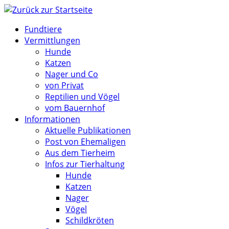
Zum
Inhalt
Fundtiere
springen
Vermittlungen
Hunde
Katzen
Nager und Co
von Privat
Reptilien und Vögel
vom Bauernhof
Informationen
Aktuelle Publikationen
Post von Ehemaligen
Aus dem Tierheim
Infos zur Tierhaltung
Hunde
Katzen
Nager
Vögel
Schildkröten