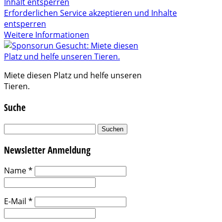
Inhalt entsperren
Erforderlichen Service akzeptieren und Inhalte
entsperren
Weitere Informationen
Miete diesen Platz und helfe unseren
Tieren.
Suche
Suchen
nach:
Newsletter Anmeldung
Name
*
E-Mail
*