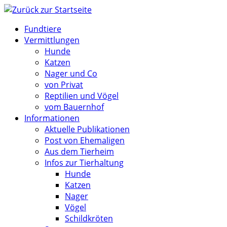
Zum
Inhalt
Fundtiere
springen
Vermittlungen
Hunde
Katzen
Nager und Co
von Privat
Reptilien und Vögel
vom Bauernhof
Informationen
Aktuelle Publikationen
Post von Ehemaligen
Aus dem Tierheim
Infos zur Tierhaltung
Hunde
Katzen
Nager
Vögel
Schildkröten