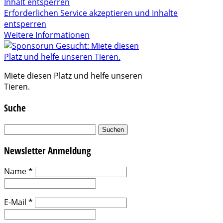
Inhalt entsperren
Erforderlichen Service akzeptieren und Inhalte
entsperren
Weitere Informationen
Miete diesen Platz und helfe unseren
Tieren.
Suche
Suchen
nach:
Newsletter Anmeldung
Name
*
E-Mail
*