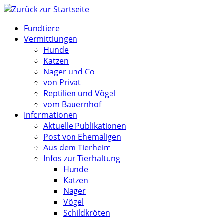
Zum
Inhalt
Fundtiere
springen
Vermittlungen
Hunde
Katzen
Nager und Co
von Privat
Reptilien und Vögel
vom Bauernhof
Informationen
Aktuelle Publikationen
Post von Ehemaligen
Aus dem Tierheim
Infos zur Tierhaltung
Hunde
Katzen
Nager
Vögel
Schildkröten