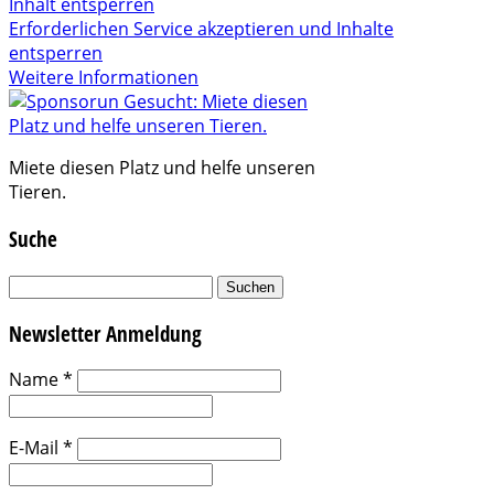
Inhalt entsperren
Erforderlichen Service akzeptieren und Inhalte
entsperren
Weitere Informationen
Miete diesen Platz und helfe unseren
Tieren.
Suche
Suchen
nach:
Newsletter Anmeldung
Name
*
E-Mail
*