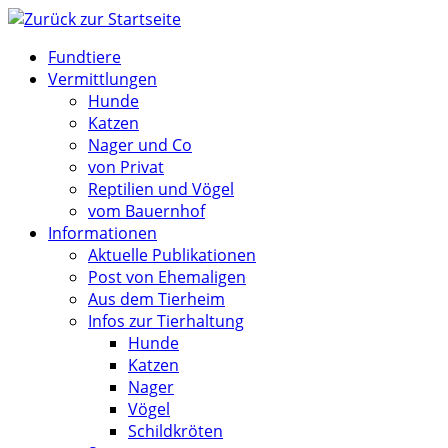
Zum
Inhalt
Fundtiere
springen
Vermittlungen
Hunde
Katzen
Nager und Co
von Privat
Reptilien und Vögel
vom Bauernhof
Informationen
Aktuelle Publikationen
Post von Ehemaligen
Aus dem Tierheim
Infos zur Tierhaltung
Hunde
Katzen
Nager
Vögel
Schildkröten