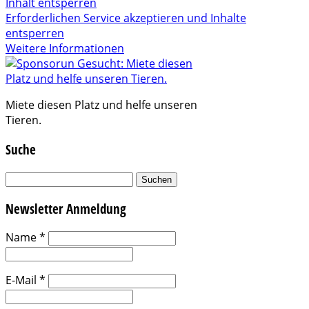
Inhalt entsperren
Erforderlichen Service akzeptieren und Inhalte
entsperren
Weitere Informationen
Miete diesen Platz und helfe unseren
Tieren.
Suche
Suchen
nach:
Newsletter Anmeldung
Name
*
E-Mail
*