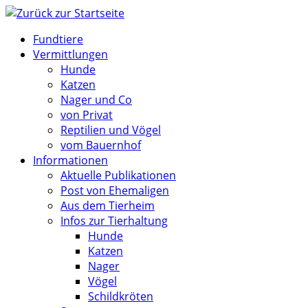
Zum
Inhalt
Fundtiere
springen
Vermittlungen
Hunde
Katzen
Nager und Co
von Privat
Reptilien und Vögel
vom Bauernhof
Informationen
Aktuelle Publikationen
Post von Ehemaligen
Aus dem Tierheim
Infos zur Tierhaltung
Hunde
Katzen
Nager
Vögel
Schildkröten