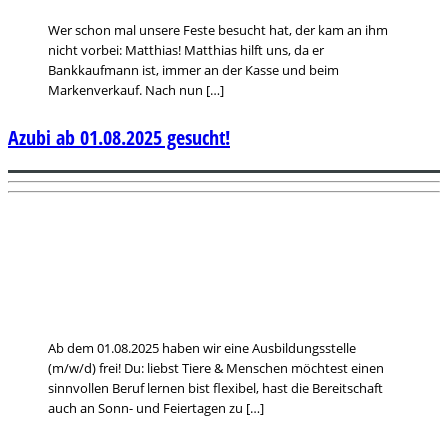
Wer schon mal unsere Feste besucht hat, der kam an ihm
nicht vorbei: Matthias! Matthias hilft uns, da er
Bankkaufmann ist, immer an der Kasse und beim
Markenverkauf. Nach nun […]
Azubi ab 01.08.2025 gesucht!
Ab dem 01.08.2025 haben wir eine Ausbildungsstelle
(m/w/d) frei! Du: liebst Tiere & Menschen möchtest einen
sinnvollen Beruf lernen bist flexibel, hast die Bereitschaft
auch an Sonn- und Feiertagen zu […]