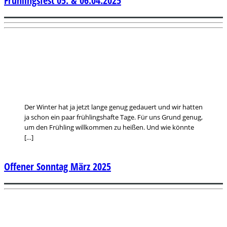
Frühlingsfest 05. & 06.04.2025
Der Winter hat ja jetzt lange genug gedauert und wir hatten
ja schon ein paar frühlingshafte Tage. Für uns Grund genug,
um den Frühling willkommen zu heißen. Und wie könnte
[…]
Offener Sonntag März 2025