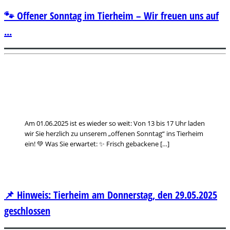
🐾 Offener Sonntag im Tierheim – Wir freuen uns auf
...
Am 01.06.2025 ist es wieder so weit: Von 13 bis 17 Uhr laden
wir Sie herzlich zu unserem „offenen Sonntag“ ins Tierheim
ein! 💚 Was Sie erwartet: ✨ Frisch gebackene […]
📌 Hinweis: Tierheim am Donnerstag, den 29.05.2025
geschlossen