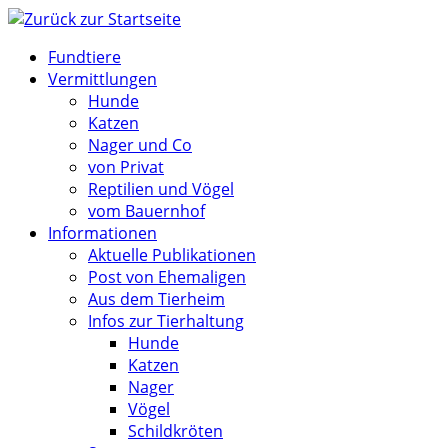
Zum
Inhalt
Fundtiere
springen
Vermittlungen
Hunde
Katzen
Nager und Co
von Privat
Reptilien und Vögel
vom Bauernhof
Informationen
Aktuelle Publikationen
Post von Ehemaligen
Aus dem Tierheim
Infos zur Tierhaltung
Hunde
Katzen
Nager
Vögel
Schildkröten