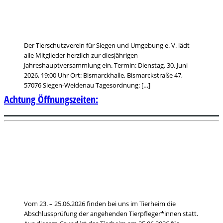
Der Tierschutzverein für Siegen und Umgebung e. V. lädt
alle Mitglieder herzlich zur diesjährigen
Jahreshauptversammlung ein. Termin: Dienstag, 30. Juni
2026, 19:00 Uhr Ort: Bismarckhalle, Bismarckstraße 47,
57076 Siegen-Weidenau Tagesordnung: […]
Achtung Öffnungszeiten:
Vom 23. – 25.06.2026 finden bei uns im Tierheim die
Abschlussprüfung der angehenden Tierpfleger*innen statt.