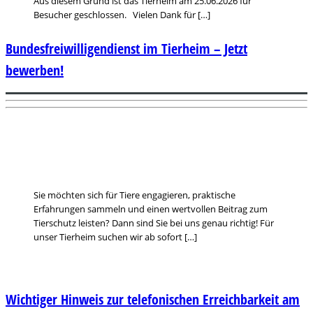
Aus diesem Grund ist das Tierheim am 25.06.2026 für
Besucher geschlossen. Vielen Dank für […]
Bundesfreiwilligendienst im Tierheim – Jetzt
bewerben!
Sie möchten sich für Tiere engagieren, praktische
Erfahrungen sammeln und einen wertvollen Beitrag zum
Tierschutz leisten? Dann sind Sie bei uns genau richtig! Für
unser Tierheim suchen wir ab sofort […]
Wichtiger Hinweis zur telefonischen Erreichbarkeit am