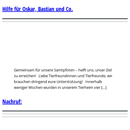
Hilfe für Oskar, Bastian und Co.
Gemeinsam für unsere Samtpfoten – helft uns, unser Ziel
zu erreichen! Liebe Tierfreundinnen und Tierfreunde, wir
brauchen dringend eure Unterstützung! Innerhalb
weniger Wochen wurden in unserem Tierheim vier […]
Nachruf: