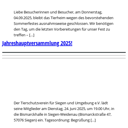
Liebe Besucherinnen und Besucher, am Donnerstag,
04.09.2025, bleibt das Tierheim wegen des bevorstehenden
Sommerfestes ausnahmsweise geschlossen. Wir benötigen
den Tag, um die letzten Vorbereitungen für unser Fest zu
treffen – […]
Jahreshauptversammlung 2025!
Der Tierschutzverein für Siegen und Umgebung e.V. lädt
seine Mitglieder am Dienstag, 24. Juni 2025, um 19.00 Uhr, in
die Bismarckhalle in Siegen-Weidenau (Bismarckstraße 47,
57076 Siegen) ein. Tagesordnung: Begrüßung […]