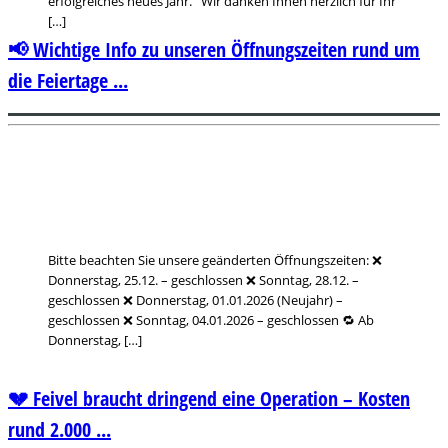
erfolgreiches neues Jahr. Wir danken Ihnen herzlich für Ihr
[…]
📢 Wichtige Info zu unseren Öffnungszeiten rund um
die Feiertage ...
Bitte beachten Sie unsere geänderten Öffnungszeiten: ❌
Donnerstag, 25.12. – geschlossen ❌ Sonntag, 28.12. –
geschlossen ❌ Donnerstag, 01.01.2026 (Neujahr) –
geschlossen ❌ Sonntag, 04.01.2026 – geschlossen 🔁 Ab
Donnerstag, […]
💔 Feivel braucht dringend eine Operation – Kosten
rund 2.000 ...