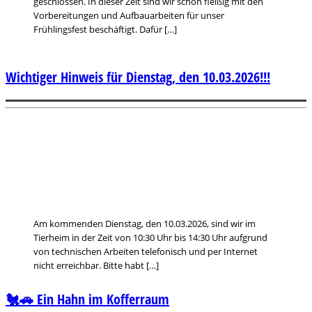
geschlossen. In dieser Zeit sind wir schon fleißig mit den
Vorbereitungen und Aufbauarbeiten für unser
Frühlingsfest beschäftigt. Dafür […]
Wichtiger Hinweis für Dienstag, den 10.03.2026!!!
Am kommenden Dienstag, den 10.03.2026, sind wir im
Tierheim in der Zeit von 10:30 Uhr bis 14:30 Uhr aufgrund
von technischen Arbeiten telefonisch und per Internet
nicht erreichbar. Bitte habt […]
🐔🚗 Ein Hahn im Kofferraum