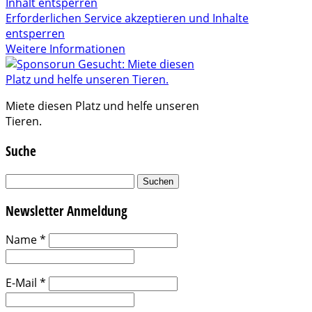
Inhalt entsperren
Erforderlichen Service akzeptieren und Inhalte
entsperren
Weitere Informationen
Miete diesen Platz und helfe unseren
Tieren.
Suche
Suchen
nach:
Newsletter Anmeldung
Name
*
E-Mail
*