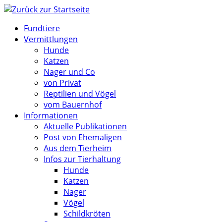
Zum
Inhalt
Fundtiere
springen
Vermittlungen
Hunde
Katzen
Nager und Co
von Privat
Reptilien und Vögel
vom Bauernhof
Informationen
Aktuelle Publikationen
Post von Ehemaligen
Aus dem Tierheim
Infos zur Tierhaltung
Hunde
Katzen
Nager
Vögel
Schildkröten