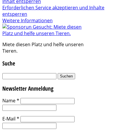
Inhalt entsperren
Erforderlichen Service akzeptieren und Inhalte
entsperren
Weitere Informationen
Miete diesen Platz und helfe unseren
Tieren.
Suche
Suchen
nach:
Newsletter Anmeldung
Name
*
E-Mail
*