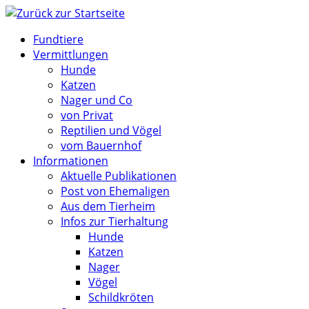
Zum
Inhalt
Fundtiere
springen
Vermittlungen
Hunde
Katzen
Nager und Co
von Privat
Reptilien und Vögel
vom Bauernhof
Informationen
Aktuelle Publikationen
Post von Ehemaligen
Aus dem Tierheim
Infos zur Tierhaltung
Hunde
Katzen
Nager
Vögel
Schildkröten