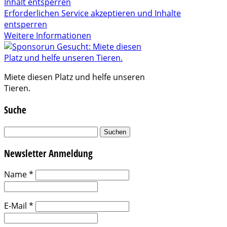
Inhalt entsperren
Erforderlichen Service akzeptieren und Inhalte
entsperren
Weitere Informationen
Miete diesen Platz und helfe unseren
Tieren.
Suche
Suchen
nach:
Newsletter Anmeldung
Name
*
E-Mail
*