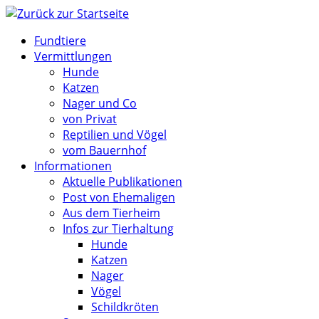
Zum
Inhalt
Fundtiere
springen
Vermittlungen
Hunde
Katzen
Nager und Co
von Privat
Reptilien und Vögel
vom Bauernhof
Informationen
Aktuelle Publikationen
Post von Ehemaligen
Aus dem Tierheim
Infos zur Tierhaltung
Hunde
Katzen
Nager
Vögel
Schildkröten