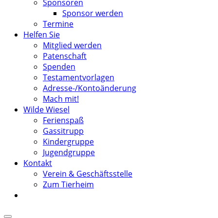
Sponsoren
Sponsor werden
Termine
Helfen Sie
Mitglied werden
Patenschaft
Spenden
Testamentvorlagen
Adresse-/Kontoänderung
Mach mit!
Wilde Wiesel
Ferienspaß
Gassitrupp
Kindergruppe
Jugendgruppe
Kontakt
Verein & Geschäftsstelle
Zum Tierheim