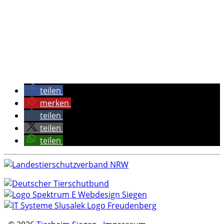
teilen
merken
teilen
teilen
teilen