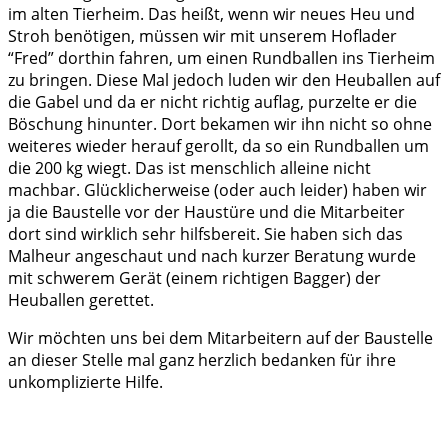
im alten Tierheim. Das heißt, wenn wir neues Heu und
Stroh benötigen, müssen wir mit unserem Hoflader
“Fred” dorthin fahren, um einen Rundballen ins Tierheim
zu bringen. Diese Mal jedoch luden wir den Heuballen auf
die Gabel und da er nicht richtig auflag, purzelte er die
Böschung hinunter. Dort bekamen wir ihn nicht so ohne
weiteres wieder herauf gerollt, da so ein Rundballen um
die 200 kg wiegt. Das ist menschlich alleine nicht
machbar. Glücklicherweise (oder auch leider) haben wir
ja die Baustelle vor der Haustüre und die Mitarbeiter
dort sind wirklich sehr hilfsbereit. Sie haben sich das
Malheur angeschaut und nach kurzer Beratung wurde
mit schwerem Gerät (einem richtigen Bagger) der
Heuballen gerettet.
Wir möchten uns bei dem Mitarbeitern auf der Baustelle
an dieser Stelle mal ganz herzlich bedanken für ihre
unkomplizierte Hilfe.