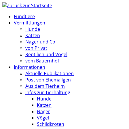
Zum
Inhalt
Fundtiere
springen
Vermittlungen
Hunde
Katzen
Nager und Co
von Privat
Reptilien und Vögel
vom Bauernhof
Informationen
Aktuelle Publikationen
Post von Ehemaligen
Aus dem Tierheim
Infos zur Tierhaltung
Hunde
Katzen
Nager
Vögel
Schildkröten