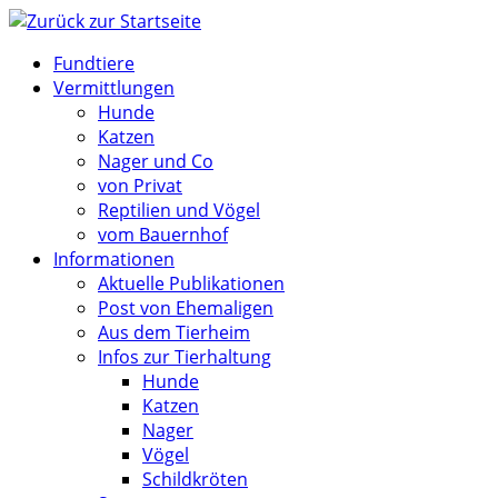
Zum
Inhalt
Fundtiere
springen
Vermittlungen
Hunde
Katzen
Nager und Co
von Privat
Reptilien und Vögel
vom Bauernhof
Informationen
Aktuelle Publikationen
Post von Ehemaligen
Aus dem Tierheim
Infos zur Tierhaltung
Hunde
Katzen
Nager
Vögel
Schildkröten