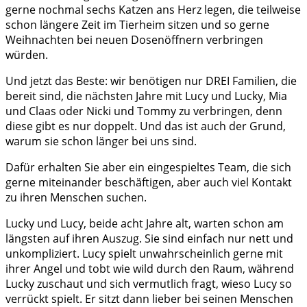
gerne nochmal sechs Katzen ans Herz legen, die teilweise
schon längere Zeit im Tierheim sitzen und so gerne
Weihnachten bei neuen Dosenöffnern verbringen
würden.
Und jetzt das Beste: wir benötigen nur DREI Familien, die
bereit sind, die nächsten Jahre mit Lucy und Lucky, Mia
und Claas oder Nicki und Tommy zu verbringen, denn
diese gibt es nur doppelt. Und das ist auch der Grund,
warum sie schon länger bei uns sind.
Dafür erhalten Sie aber ein eingespieltes Team, die sich
gerne miteinander beschäftigen, aber auch viel Kontakt
zu ihren Menschen suchen.
Lucky und Lucy, beide acht Jahre alt, warten schon am
längsten auf ihren Auszug. Sie sind einfach nur nett und
unkompliziert. Lucy spielt unwahrscheinlich gerne mit
ihrer Angel und tobt wie wild durch den Raum, während
Lucky zuschaut und sich vermutlich fragt, wieso Lucy so
verrückt spielt. Er sitzt dann lieber bei seinen Menschen