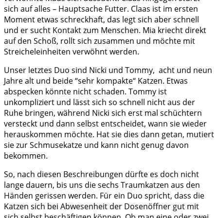
sich auf alles – Hauptsache Futter. Claas ist im ersten
Moment etwas schreckhaft, das legt sich aber schnell
und er sucht Kontakt zum Menschen. Mia kriecht direkt
auf den Schoß, rollt sich zusammen und möchte mit
Streicheleinheiten verwöhnt werden.
Unser letztes Duo sind Nicki und Tommy, acht und neun
Jahre alt und beide “sehr kompakte“ Katzen. Etwas
abspecken könnte nicht schaden. Tommy ist
unkompliziert und lässt sich so schnell nicht aus der
Ruhe bringen, während Nicki sich erst mal schüchtern
versteckt und dann selbst entscheidet, wann sie wieder
herauskommen möchte. Hat sie dies dann getan, mutiert
sie zur Schmusekatze und kann nicht genug davon
bekommen.
So, nach diesen Beschreibungen dürfte es doch nicht
lange dauern, bis uns die sechs Traumkatzen aus den
Händen gerissen werden. Für ein Duo spricht, dass die
Katzen sich bei Abwesenheit der Dosenöffner gut mit
sich selbst beschäftigen können. Ob man eine oder zwei