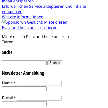
Inhalt entsperren
Erforderlichen Service akzeptieren und Inhalte
entsperren
Weitere Informationen
Miete diesen Platz und helfe unseren
Tieren.
Suche
Suchen
nach:
Newsletter Anmeldung
Name
*
E-Mail
*