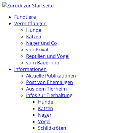
Zum
Inhalt
Fundtiere
springen
Vermittlungen
Hunde
Katzen
Nager und Co
von Privat
Reptilien und Vögel
vom Bauernhof
Informationen
Aktuelle Publikationen
Post von Ehemaligen
Aus dem Tierheim
Infos zur Tierhaltung
Hunde
Katzen
Nager
Vögel
Schildkröten