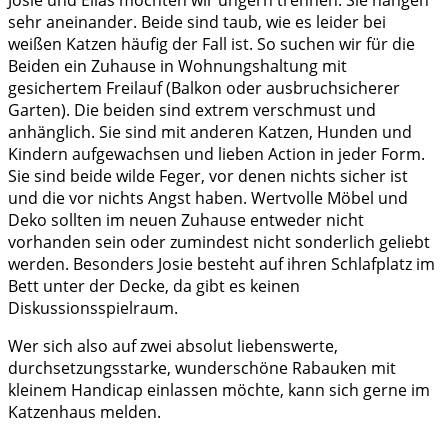
Josie und Elias möchten wir ungern trennen. Sie hängen
sehr aneinander. Beide sind taub, wie es leider bei
weißen Katzen häufig der Fall ist. So suchen wir für die
Beiden ein Zuhause in Wohnungshaltung mit
gesichertem Freilauf (Balkon oder ausbruchsicherer
Garten). Die beiden sind extrem verschmust und
anhänglich. Sie sind mit anderen Katzen, Hunden und
Kindern aufgewachsen und lieben Action in jeder Form.
Sie sind beide wilde Feger, vor denen nichts sicher ist
und die vor nichts Angst haben. Wertvolle Möbel und
Deko sollten im neuen Zuhause entweder nicht
vorhanden sein oder zumindest nicht sonderlich geliebt
werden. Besonders Josie besteht auf ihren Schlafplatz im
Bett unter der Decke, da gibt es keinen
Diskussionsspielraum.
Wer sich also auf zwei absolut liebenswerte,
durchsetzungsstarke, wunderschöne Rabauken mit
kleinem Handicap einlassen möchte, kann sich gerne im
Katzenhaus melden.