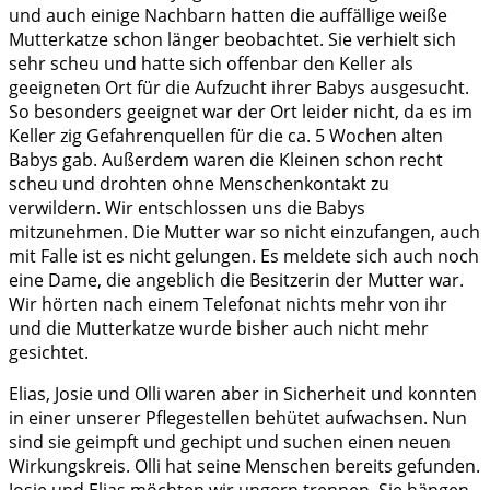
und auch einige Nachbarn hatten die auffällige weiße
Mutterkatze schon länger beobachtet. Sie verhielt sich
sehr scheu und hatte sich offenbar den Keller als
geeigneten Ort für die Aufzucht ihrer Babys ausgesucht.
So besonders geeignet war der Ort leider nicht, da es im
Keller zig Gefahrenquellen für die ca. 5 Wochen alten
Babys gab. Außerdem waren die Kleinen schon recht
scheu und drohten ohne Menschenkontakt zu
verwildern. Wir entschlossen uns die Babys
mitzunehmen. Die Mutter war so nicht einzufangen, auch
mit Falle ist es nicht gelungen. Es meldete sich auch noch
eine Dame, die angeblich die Besitzerin der Mutter war.
Wir hörten nach einem Telefonat nichts mehr von ihr
und die Mutterkatze wurde bisher auch nicht mehr
gesichtet.
Elias, Josie und Olli waren aber in Sicherheit und konnten
in einer unserer Pflegestellen behütet aufwachsen. Nun
sind sie geimpft und gechipt und suchen einen neuen
Wirkungskreis. Olli hat seine Menschen bereits gefunden.