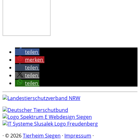
teilen
merken
teilen
teilen
teilen
·
© 2026
Tierheim Siegen
·
Impressum
·