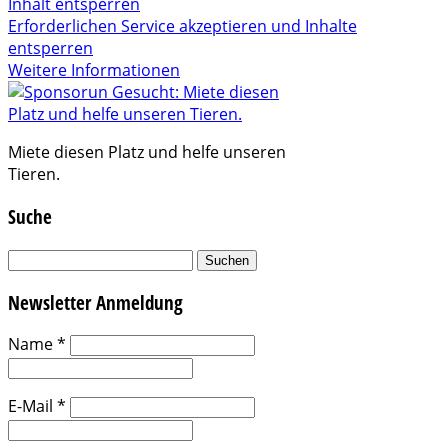
Inhalt entsperren
Erforderlichen Service akzeptieren und Inhalte
entsperren
Weitere Informationen
Miete diesen Platz und helfe unseren
Tieren.
Suche
Suchen
nach:
Newsletter Anmeldung
Name
*
E-Mail
*