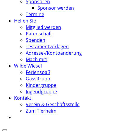
Sponsoren
Sponsor werden
Termine
Helfen Sie
Mitglied werden
Patenschaft
Spenden
Testamentvorlagen
Adresse-/Kontoänderung
Mach mit!
Wilde Wiesel
Ferienspaß
Gassitrupp
Kindergruppe
Jugendgruppe
Kontakt
Verein & Geschäftsstelle
Zum Tierheim