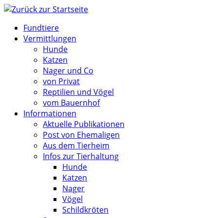
Zum
Inhalt
Fundtiere
springen
Vermittlungen
Hunde
Katzen
Nager und Co
von Privat
Reptilien und Vögel
vom Bauernhof
Informationen
Aktuelle Publikationen
Post von Ehemaligen
Aus dem Tierheim
Infos zur Tierhaltung
Hunde
Katzen
Nager
Vögel
Schildkröten