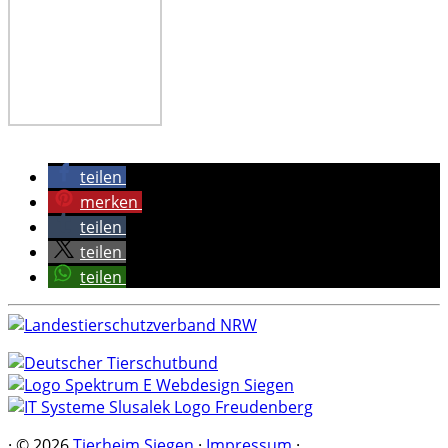
teilen
merken
teilen
teilen
teilen
·
© 2026
Tierheim Siegen
·
Impressum
·