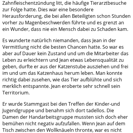
Zahnfleischentzündung litt, die häufige Tierarztbesuche
zur Folge hatte. Dies war eine besondere
Herausforderung, die bei allen Beteiligten schon Stunden
vorher zu Magenbeschwerden führte und es grenzt an
ein Wunder, dass nie ein Mensch dabei zu Schaden kam.
Es wunderte natürlich niemanden, dass Jean in der
Vermittlung nicht die besten Chancen hatte. So war es
aber auf Dauer kein Zustand und um die Mitarbeiter das
Leben zu erleichtern und Jean etwas Lebensqualität zu
geben, durfte er aus der Katzenstube ausziehen und frei
im und um das Katzenhaus herum leben. Man konnte
richtig dabei zusehen, wie das Tier aufblühte und sich
merklich entspannte. Jean eroberte sehr schnell sein
Territorium.
Er wurde Stammgast bei den Treffen der Kinder-und
Jugendgruppe und benahm sich dort tadellos. Die
Damen der Handarbeitsgruppe mussten sich doch eher
bemühen nicht negativ aufzufallen. Wenn Jean auf dem
Tisch zwischen den Wollknäueln thronte, war es nicht