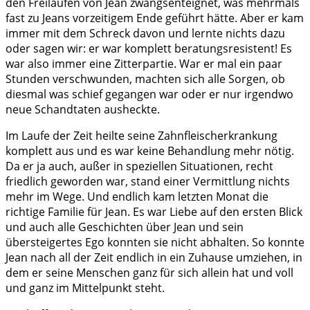
den Freiläufen von Jean zwangsenteignet, was mehrmals
fast zu Jeans vorzeitigem Ende geführt hätte. Aber er kam
immer mit dem Schreck davon und lernte nichts dazu
oder sagen wir: er war komplett beratungsresistent! Es
war also immer eine Zitterpartie. War er mal ein paar
Stunden verschwunden, machten sich alle Sorgen, ob
diesmal was schief gegangen war oder er nur irgendwo
neue Schandtaten ausheckte.
Im Laufe der Zeit heilte seine Zahnfleischerkrankung
komplett aus und es war keine Behandlung mehr nötig.
Da er ja auch, außer in speziellen Situationen, recht
friedlich geworden war, stand einer Vermittlung nichts
mehr im Wege. Und endlich kam letzten Monat die
richtige Familie für Jean. Es war Liebe auf den ersten Blick
und auch alle Geschichten über Jean und sein
übersteigertes Ego konnten sie nicht abhalten. So konnte
Jean nach all der Zeit endlich in ein Zuhause umziehen, in
dem er seine Menschen ganz für sich allein hat und voll
und ganz im Mittelpunkt steht.