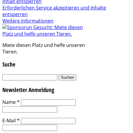
Inhalt entsperren
Erforderlichen Service akzeptieren und Inhalte
entsperren
Weitere Informationen
Miete diesen Platz und helfe unseren
Tieren.
Suche
Suchen
nach:
Newsletter Anmeldung
Name
*
E-Mail
*