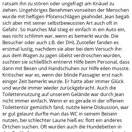
ratsam ihn zu stören oder ungefragt am Knäuel zu
ziehen. Ungehöriges Benehmen vonseiten der Menschen
wurde mit heftigen Pfotenschlägen geahndet. Jean begab
sich aber mit seiner selbstbewussten Art auch oft in
Gefahr. So manches Mal stieg er einfach in ein Auto ein,
was nicht schlimm war, wenn es bemerkt wurde. Die
Besucher oder auch z.B. der DHL Zusteller fanden es
erstmal lustig, nachdem sie aber bei dem Versuch ihn
aus dem Wagen zu jagen übelst verdroschen wurden,
suchten sie schließlich entnervt Hilfe beim Personal, dass
dann mit Besen und Handschuhen zur Hilfe eilen musste.
Kritischer war es, wenn der blinde Passagier erst nach
einiger Zeit bemerkt wurde. Er hatte aber immer Glück
und wurde immer wieder zurückgebracht. Auch die
Toilettennutzung auf unserem Gelände war durch Jean
nicht immer einfach. Wenn er es gerade in der offenen
Toilettentür gemütlich fand, nutzte keine Diskussion, war
er gut gelaunt durfte man das WC in seinem Beisein
nutzen, bei schlechter Laune hieß es: flott ein anderes
Örtchen suchen. Oft wurden auch die Hundebetten in