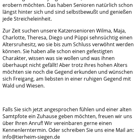
erobern möchten. Das haben Senioren natürlich schon
längst hinter sich und sind selbstbewußt und genießen
jede Streicheleinheit.
Zur Zeit suchen unsere Katzensenioren Wilma, Maja,
Charlotte, Theresa, Diego und Püppi sehnsüchtig einen
Altersruhesitz, wo sie bis zum Schluss verwöhnt werden
können. Sie haben alle schon einen gefestigten
Charakter, wissen was sie wollen und was ihnen
überhaupt nicht gefällt! Aber trotz ihres hohen Alters
möchten sie noch die Gegend erkunden und wünschen
sich Freigang, am liebsten in einer ruhigen Gegend mit
Wald und Wiesen.
Falls Sie sich jetzt angesprochen fühlen und einer alten
Samtpfote ein Zuhause geben möchten, freuen wir uns
über Ihren Anruf! Wir vereinbaren gerne einen
Kennenlerntermin. Oder schreiben Sie uns eine Mail an:
info@tierheim-siegen.de