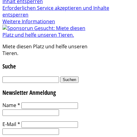
Inhalt entsperren
Erforderlichen Service akzeptieren und Inhalte
entsperren
Weitere Informationen
Miete diesen Platz und helfe unseren
Tieren.
Suche
Suchen
nach:
Newsletter Anmeldung
Name
*
E-Mail
*