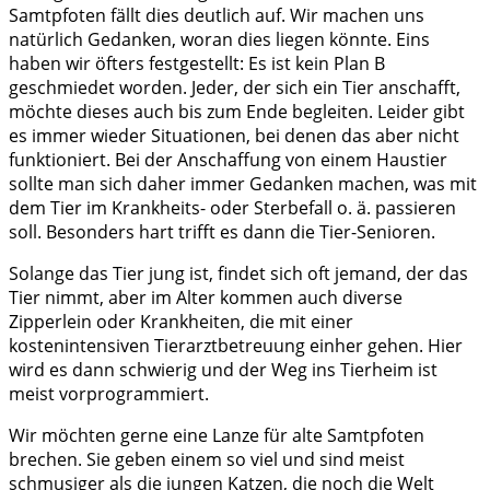
Samtpfoten fällt dies deutlich auf. Wir machen uns
natürlich Gedanken, woran dies liegen könnte. Eins
haben wir öfters festgestellt: Es ist kein Plan B
geschmiedet worden. Jeder, der sich ein Tier anschafft,
möchte dieses auch bis zum Ende begleiten. Leider gibt
es immer wieder Situationen, bei denen das aber nicht
funktioniert. Bei der Anschaffung von einem Haustier
sollte man sich daher immer Gedanken machen, was mit
dem Tier im Krankheits- oder Sterbefall o. ä. passieren
soll. Besonders hart trifft es dann die Tier-Senioren.
Solange das Tier jung ist, findet sich oft jemand, der das
Tier nimmt, aber im Alter kommen auch diverse
Zipperlein oder Krankheiten, die mit einer
kostenintensiven Tierarztbetreuung einher gehen. Hier
wird es dann schwierig und der Weg ins Tierheim ist
meist vorprogrammiert.
Wir möchten gerne eine Lanze für alte Samtpfoten
brechen. Sie geben einem so viel und sind meist
schmusiger als die jungen Katzen, die noch die Welt