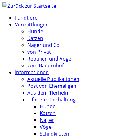
Zum
Inhalt
Fundtiere
springen
Vermittlungen
Hunde
Katzen
Nager und Co
von Privat
Reptilien und Vögel
vom Bauernhof
Informationen
Aktuelle Publikationen
Post von Ehemaligen
Aus dem Tierheim
Infos zur Tierhaltung
Hunde
Katzen
Nager
Vögel
Schildkröten