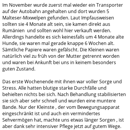
Im November wurde zuerst mal wieder ein Transporter
auf der Autobahn angehalten und dort wurden 5
Malteser-Mixwelpen gefunden. Laut Impfausweisen
sollten sie 4 Monate alt sein, sie kamen direkt aus
Rumänien und sollten wohl hier verkauft werden.
Allerdings handelte es sich keinesfalls um 4 Monate alte
Hunde, sie waren mal gerade knappe 6 Wochen alt.
Sämtliche Papiere waren gefälscht. Die Kleinen waren
natürlich viel zu früh von der Mutter getrennt worden
und waren bei Ankunft bei uns in keinem besonders
guten Zustand.
Das erste Wochenende mit ihnen war voller Sorge und
Stress. Alle hatten blutige starke Durchfälle und
behielten nichts bei sich. Nach Behandlung stabilisierten
sie sich aber sehr schnell und wurden eine muntere
Bande. Nur der Kleinste , der vom Bewegungsapparat
eingeschränkt ist und auch ein vermindertes
Sehvermögen hat, machte uns etwas länger Sorgen , ist
aber dank sehr intensiver Pflege jetzt auf gutem Wege.