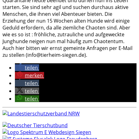
Quarantäne heute beendet und dürfen nun ins Leben
starten. Sie sind sehr agil und suchen durchaus aktive
Menschen, die ihnen viel Abenteuer bieten. Die
Erziehung der nun 15 Wochen alten Hunde wird einige
Geduld erfordern, da alle ziemliche Chaoten sind. Aber
wie es so ist : fröhliche, zutrauliche und aufgeweckte
Junghunde neigen nun mal häufig zum Chaotentum.
Auch hier bitten wir ernst gemeinte Anfragen per E-Mail
zu stellen (info@tierheim-siegen.de).
teilen
merken
teilen
teilen
teilen