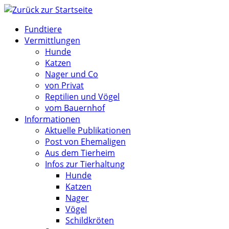
Zum
Inhalt
Fundtiere
springen
Vermittlungen
Hunde
Katzen
Nager und Co
von Privat
Reptilien und Vögel
vom Bauernhof
Informationen
Aktuelle Publikationen
Post von Ehemaligen
Aus dem Tierheim
Infos zur Tierhaltung
Hunde
Katzen
Nager
Vögel
Schildkröten