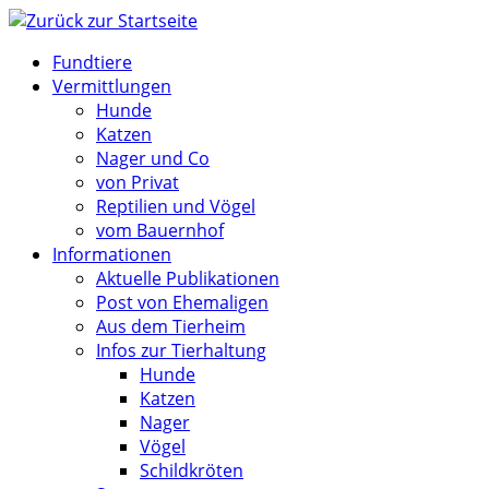
Zum
Inhalt
Fundtiere
springen
Vermittlungen
Hunde
Katzen
Nager und Co
von Privat
Reptilien und Vögel
vom Bauernhof
Informationen
Aktuelle Publikationen
Post von Ehemaligen
Aus dem Tierheim
Infos zur Tierhaltung
Hunde
Katzen
Nager
Vögel
Schildkröten