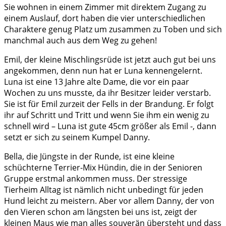
Sie wohnen in einem Zimmer mit direktem Zugang zu
einem Auslauf, dort haben die vier unterschiedlichen
Charaktere genug Platz um zusammen zu Toben und sich
manchmal auch aus dem Weg zu gehen!
Emil, der kleine Mischlingsrüde ist jetzt auch gut bei uns
angekommen, denn nun hat er Luna kennengelernt.
Luna ist eine 13 Jahre alte Dame, die vor ein paar
Wochen zu uns musste, da ihr Besitzer leider verstarb.
Sie ist für Emil zurzeit der Fells in der Brandung. Er folgt
ihr auf Schritt und Tritt und wenn Sie ihm ein wenig zu
schnell wird – Luna ist gute 45cm größer als Emil -, dann
setzt er sich zu seinem Kumpel Danny.
Bella, die Jüngste in der Runde, ist eine kleine
schüchterne Terrier-Mix Hündin, die in der Senioren
Gruppe erstmal ankommen muss. Der stressige
Tierheim Alltag ist nämlich nicht unbedingt für jeden
Hund leicht zu meistern. Aber vor allem Danny, der von
den Vieren schon am längsten bei uns ist, zeigt der
kleinen Maus wie man alles souverän übersteht und dass