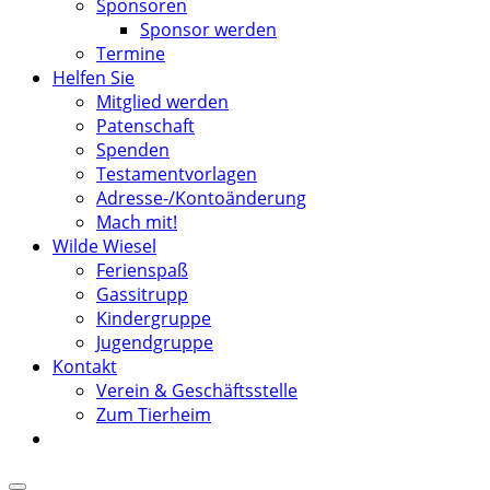
Sponsoren
Sponsor werden
Termine
Helfen Sie
Mitglied werden
Patenschaft
Spenden
Testamentvorlagen
Adresse-/Kontoänderung
Mach mit!
Wilde Wiesel
Ferienspaß
Gassitrupp
Kindergruppe
Jugendgruppe
Kontakt
Verein & Geschäftsstelle
Zum Tierheim