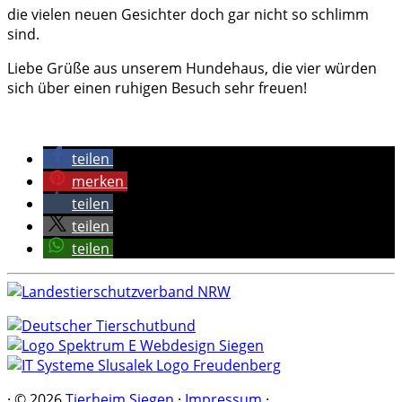
die vielen neuen Gesichter doch gar nicht so schlimm
sind.
Liebe Grüße aus unserem Hundehaus, die vier würden
sich über einen ruhigen Besuch sehr freuen!
teilen
merken
teilen
teilen
teilen
·
© 2026
Tierheim Siegen
·
Impressum
·