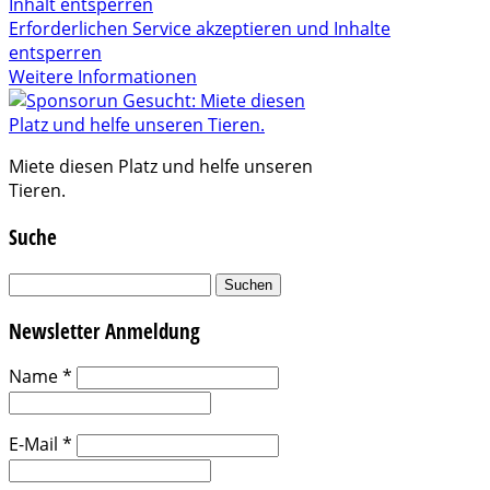
Inhalt entsperren
Erforderlichen Service akzeptieren und Inhalte
entsperren
Weitere Informationen
Miete diesen Platz und helfe unseren
Tieren.
Suche
Suchen
nach:
Newsletter Anmeldung
Name
*
E-Mail
*