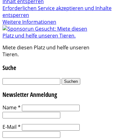
Inhalt entsperren
Erforderlichen Service akzeptieren und Inhalte
entsperren
Weitere Informationen
Miete diesen Platz und helfe unseren
Tieren.
Suche
Suchen
nach:
Newsletter Anmeldung
Name
*
E-Mail
*