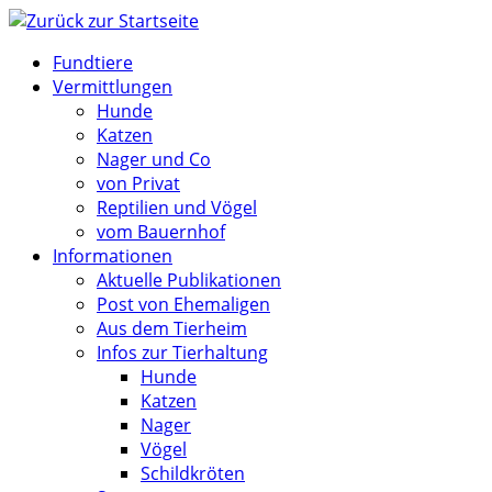
Zum
Inhalt
Fundtiere
springen
Vermittlungen
Hunde
Katzen
Nager und Co
von Privat
Reptilien und Vögel
vom Bauernhof
Informationen
Aktuelle Publikationen
Post von Ehemaligen
Aus dem Tierheim
Infos zur Tierhaltung
Hunde
Katzen
Nager
Vögel
Schildkröten