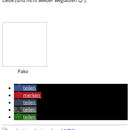
Liebe (und nicht wieder weglaufen 😉 ).
Pako
teilen
merken
teilen
teilen
teilen