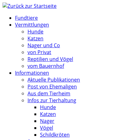
Zum
Inhalt
Fundtiere
springen
Vermittlungen
Hunde
Katzen
Nager und Co
von Privat
Reptilien und Vögel
vom Bauernhof
Informationen
Aktuelle Publikationen
Post von Ehemaligen
Aus dem Tierheim
Infos zur Tierhaltung
Hunde
Katzen
Nager
Vögel
Schildkröten