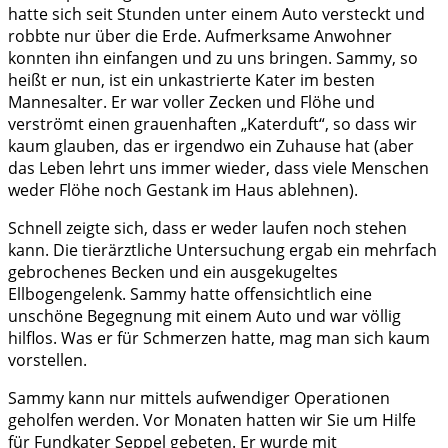
hatte sich seit Stunden unter einem Auto versteckt und
robbte nur über die Erde. Aufmerksame Anwohner
konnten ihn einfangen und zu uns bringen. Sammy, so
heißt er nun, ist ein unkastrierte Kater im besten
Mannesalter. Er war voller Zecken und Flöhe und
verströmt einen grauenhaften „Katerduft“, so dass wir
kaum glauben, das er irgendwo ein Zuhause hat (aber
das Leben lehrt uns immer wieder, dass viele Menschen
weder Flöhe noch Gestank im Haus ablehnen).
Schnell zeigte sich, dass er weder laufen noch stehen
kann. Die tierärztliche Untersuchung ergab ein mehrfach
gebrochenes Becken und ein ausgekugeltes
Ellbogengelenk. Sammy hatte offensichtlich eine
unschöne Begegnung mit einem Auto und war völlig
hilflos. Was er für Schmerzen hatte, mag man sich kaum
vorstellen.
Sammy kann nur mittels aufwendiger Operationen
geholfen werden. Vor Monaten hatten wir Sie um Hilfe
für Fundkater Seppel gebeten. Er wurde mit