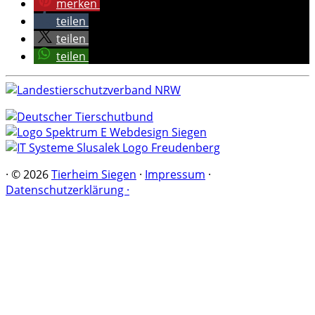
merken
teilen
teilen
teilen
·
© 2026
Tierheim Siegen
·
Impressum
·
Datenschutzerklärung ·