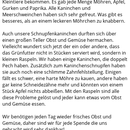
Kleintiere bekommen. Es gab jede Menge Möhren, Äpfel,
Gurken und Paprika. Alle Kaninchen und
Meerschweinchen haben sich sehr gefreut. Was gibt es
besseres, als an einem leckeren Möhrchen zu knabbern.
Auch unsere Schnupfenkaninchen durften sich über
einen großen Teller Obst und Gemüse hermachen.
Vielleicht wundert sich jetzt der ein oder andere, dass
das Grünfutter nicht in Stücken serviert wird, sondern in
kleinen Raspeln. Wir haben einige Kaninchen, die doppelt
Pech haben. Zusätzlich zum Kaninchenschnupfen haben
sie auch noch eine schlimme Zahnfehlstellung. Einigen
fällt es schwer, eine harte Möhre zu kauen, andere haben
gar keine Schneidezähne mehr und könnten von einem
Stück Apfel nichts abbeißen. Mit den Raspeln sind alle
diese Probleme gelöst und jeder kann etwas vom Obst
und Gemüse essen.
Wir benötigen jeden Tag wieder frisches Obst und
Gemüse, daher sind wir für jede Spende die uns
gebracht wird sehr dankbar!