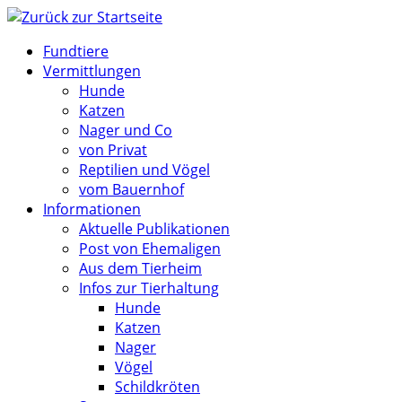
Zum
Inhalt
Fundtiere
springen
Vermittlungen
Hunde
Katzen
Nager und Co
von Privat
Reptilien und Vögel
vom Bauernhof
Informationen
Aktuelle Publikationen
Post von Ehemaligen
Aus dem Tierheim
Infos zur Tierhaltung
Hunde
Katzen
Nager
Vögel
Schildkröten