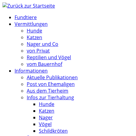
Zum
Inhalt
Fundtiere
springen
Vermittlungen
Hunde
Katzen
Nager und Co
von Privat
Reptilien und Vögel
vom Bauernhof
Informationen
Aktuelle Publikationen
Post von Ehemaligen
Aus dem Tierheim
Infos zur Tierhaltung
Hunde
Katzen
Nager
Vögel
Schildkröten