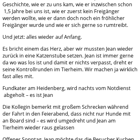
Geschichte, wie er zu uns kam, wie er inzwischen schon
1,5 Jahre bei uns ist, wie er zuerst kein Freigänger
werden wollte, wie er dann doch noch ein fröhlicher
Freigänger wurde und wie er sich gerne so rumtreibt.
Und jetzt: alles wieder auf Anfang.
Es bricht einem das Herz, aber wir mussten Jean wieder
zurück in eine Katzenstube setzen. Jean ist immer gerne
da wo was los ist und damit er nichts verpasst, dreht er
seine Kontrollrunden im Tierheim. Wir machen ja wirklich
fast alles mit.
Fundkater am Heidenberg, wird nachts vom Notdienst
abgeholt – es ist Jean
Die Kollegin bemerkt mit großem Schrecken während
der Fahrt in den Feierabend, dass nicht nur Hunde mit
an Board sind – es wird umgedreht und Jean am
Tierheim wieder raus gelassen
Offener Sonntag, Jean möchte das die Besucher Kuchen