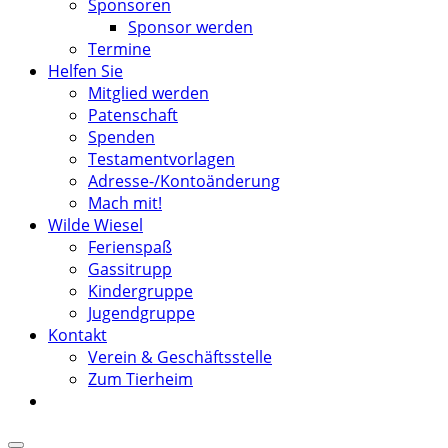
Sponsoren
Sponsor werden
Termine
Helfen Sie
Mitglied werden
Patenschaft
Spenden
Testamentvorlagen
Adresse-/Kontoänderung
Mach mit!
Wilde Wiesel
Ferienspaß
Gassitrupp
Kindergruppe
Jugendgruppe
Kontakt
Verein & Geschäftsstelle
Zum Tierheim