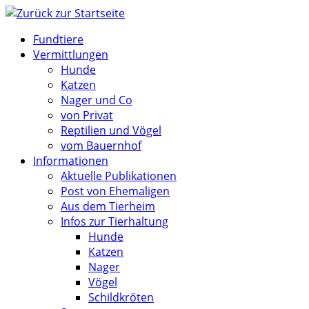
Zum
Inhalt
Fundtiere
springen
Vermittlungen
Hunde
Katzen
Nager und Co
von Privat
Reptilien und Vögel
vom Bauernhof
Informationen
Aktuelle Publikationen
Post von Ehemaligen
Aus dem Tierheim
Infos zur Tierhaltung
Hunde
Katzen
Nager
Vögel
Schildkröten