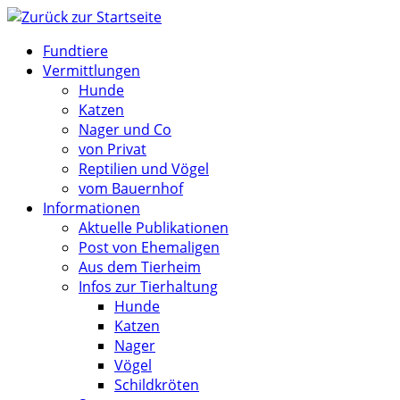
Zum
Inhalt
Fundtiere
springen
Vermittlungen
Hunde
Katzen
Nager und Co
von Privat
Reptilien und Vögel
vom Bauernhof
Informationen
Aktuelle Publikationen
Post von Ehemaligen
Aus dem Tierheim
Infos zur Tierhaltung
Hunde
Katzen
Nager
Vögel
Schildkröten