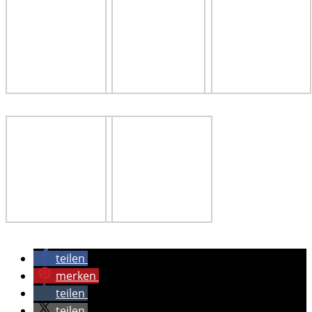
teilen
merken
teilen
teilen