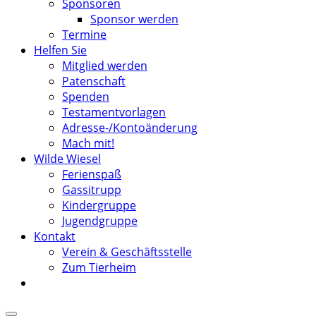
Sponsoren
Sponsor werden
Termine
Helfen Sie
Mitglied werden
Patenschaft
Spenden
Testamentvorlagen
Adresse-/Kontoänderung
Mach mit!
Wilde Wiesel
Ferienspaß
Gassitrupp
Kindergruppe
Jugendgruppe
Kontakt
Verein & Geschäftsstelle
Zum Tierheim