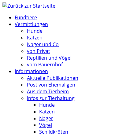
Zum
Inhalt
Fundtiere
springen
Vermittlungen
Hunde
Katzen
Nager und Co
von Privat
Reptilien und Vögel
vom Bauernhof
Informationen
Aktuelle Publikationen
Post von Ehemaligen
Aus dem Tierheim
Infos zur Tierhaltung
Hunde
Katzen
Nager
Vögel
Schildkröten