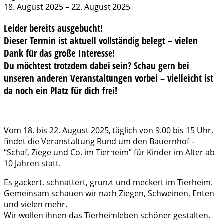
-
18. August 2025
–
22. August 2025
leider
Leider bereits ausgebucht!
bereits
ausgebucht!
Dieser Termin ist aktuell vollständig belegt – vielen
Dank für das große Interesse!
Du möchtest trotzdem dabei sein? Schau gern bei
unseren anderen Veranstaltungen vorbei – vielleicht ist
da noch ein Platz für dich frei!
Vom 18. bis 22. August 2025, täglich von 9.00 bis 15 Uhr,
findet die Veranstaltung Rund um den Bauernhof –
“Schaf, Ziege und Co. im Tierheim” für Kinder im Alter ab
10 Jahren statt.
Es gackert, schnattert, grunzt und meckert im Tierheim.
Gemeinsam schauen wir nach Ziegen, Schweinen, Enten
und vielen mehr.
Wir wollen ihnen das Tierheimleben schöner gestalten.