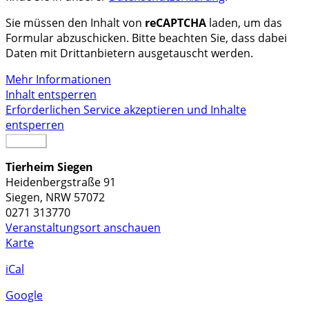
Sie müssen den Inhalt von
reCAPTCHA
laden, um das
Formular abzuschicken. Bitte beachten Sie, dass dabei
Daten mit Drittanbietern ausgetauscht werden.
Mehr Informationen
Inhalt entsperren
Erforderlichen Service akzeptieren und Inhalte
entsperren
Senden
Tierheim Siegen
Heidenbergstraße 91
Siegen
,
NRW
57072
0271 313770
Veranstaltungsort anschauen
Tierheim
Karte
Siegen
iCal
Google