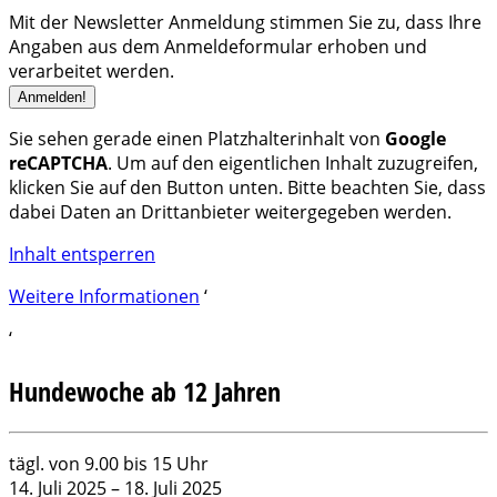
Mit der Newsletter Anmeldung stimmen Sie zu, dass Ihre
Angaben aus dem Anmeldeformular erhoben und
verarbeitet werden.
Sie sehen gerade einen Platzhalterinhalt von
Google
reCAPTCHA
. Um auf den eigentlichen Inhalt zuzugreifen,
klicken Sie auf den Button unten. Bitte beachten Sie, dass
dabei Daten an Drittanbieter weitergegeben werden.
Inhalt entsperren
Weitere Informationen
‘
‘
Hundewoche ab 12 Jahren
Hundewoche
tägl. von 9.00 bis 15 Uhr
ab
14. Juli 2025
–
18. Juli 2025