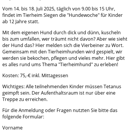
12
Vom 14. bis 18. Juli 2025, täglich von 9.00 bis 15 Uhr,
Jahren
findet im Tierheim Siegen die "Hundewoche" für Kinder
ab 12 Jahre statt.
Mit dem eigenen Hund durch dick und dünn, kuscheln
bis zum umfallen, wer träumt nicht davon? Aber wie sieht
der Hund das? Hier melden sich die Vierbeiner zu Wort.
Gemeinsam mit den Tierheimhunden wird gespielt, wir
werden sie bekochen, pflegen und vieles mehr. Hier gibt
es alles rund ums Thema "Tierheimhund" zu erleben!
Kosten: 75,-€ inkl. Mittagessen
Wichtiges: Alle teilnehmenden Kinder müssen Tetanus
geimpft sein. Der Aufenthaltsraum ist nur über eine
Treppe zu erreichen.
Für die Anmeldung oder Fragen nutzten Sie bitte das
folgende Formular:
Vorname