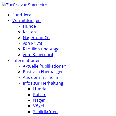
Zum
Inhalt
Fundtiere
springen
Vermittlungen
Hunde
Katzen
Nager und Co
von Privat
Reptilien und Vögel
vom Bauernhof
Informationen
Aktuelle Publikationen
Post von Ehemaligen
Aus dem Tierheim
Infos zur Tierhaltung
Hunde
Katzen
Nager
Vögel
Schildkröten