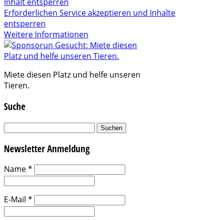
Inhalt entsperren
Erforderlichen Service akzeptieren und Inhalte
entsperren
Weitere Informationen
Miete diesen Platz und helfe unseren
Tieren.
Suche
Suchen
nach:
Newsletter Anmeldung
Name
*
E-Mail
*