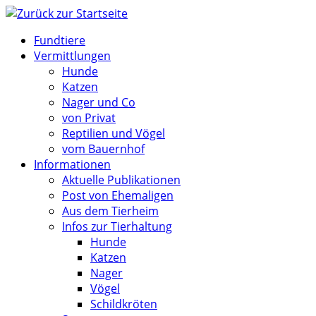
Zum
Inhalt
Fundtiere
springen
Vermittlungen
Hunde
Katzen
Nager und Co
von Privat
Reptilien und Vögel
vom Bauernhof
Informationen
Aktuelle Publikationen
Post von Ehemaligen
Aus dem Tierheim
Infos zur Tierhaltung
Hunde
Katzen
Nager
Vögel
Schildkröten