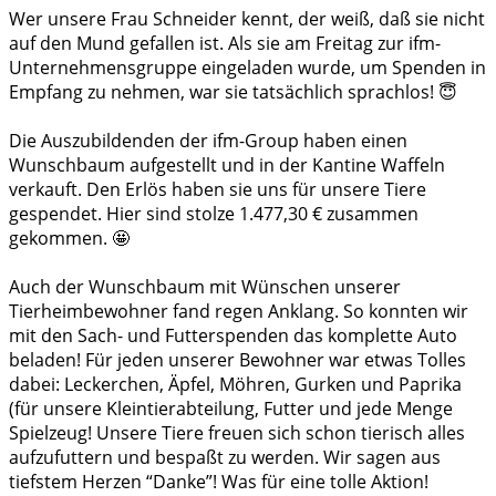
Wer unsere Frau Schneider kennt, der weiß, daß sie nicht
auf den Mund gefallen ist. Als sie am Freitag zur ifm-
Unternehmensgruppe eingeladen wurde, um Spenden in
Empfang zu nehmen, war sie tatsächlich sprachlos! 😇
Die Auszubildenden der ifm-Group haben einen
Wunschbaum aufgestellt und in der Kantine Waffeln
verkauft. Den Erlös haben sie uns für unsere Tiere
gespendet. Hier sind stolze 1.477,30 € zusammen
gekommen. 🤩
Auch der Wunschbaum mit Wünschen unserer
Tierheimbewohner fand regen Anklang. So konnten wir
mit den Sach- und Futterspenden das komplette Auto
beladen! Für jeden unserer Bewohner war etwas Tolles
dabei: Leckerchen, Äpfel, Möhren, Gurken und Paprika
(für unsere Kleintierabteilung, Futter und jede Menge
Spielzeug! Unsere Tiere freuen sich schon tierisch alles
aufzufuttern und bespaßt zu werden. Wir sagen aus
tiefstem Herzen “Danke”! Was für eine tolle Aktion!