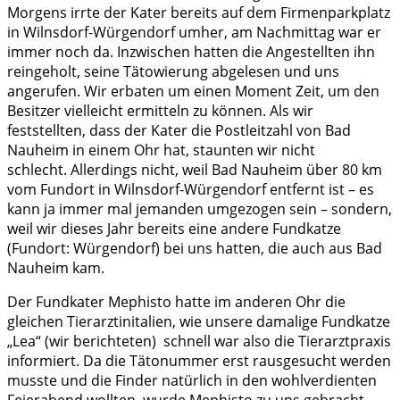
Morgens irrte der Kater bereits auf dem Firmenparkplatz
in Wilnsdorf-Würgendorf umher, am Nachmittag war er
immer noch da. Inzwischen hatten die Angestellten ihn
reingeholt, seine Tätowierung abgelesen und uns
angerufen. Wir erbaten um einen Moment Zeit, um den
Besitzer vielleicht ermitteln zu können. Als wir
feststellten, dass der Kater die Postleitzahl von Bad
Nauheim in einem Ohr hat, staunten wir nicht
schlecht. Allerdings nicht, weil Bad Nauheim über 80 km
vom Fundort in Wilnsdorf-Würgendorf entfernt ist – es
kann ja immer mal jemanden umgezogen sein – sondern,
weil wir dieses Jahr bereits eine andere Fundkatze
(Fundort: Würgendorf) bei uns hatten, die auch aus Bad
Nauheim kam.
Der Fundkater Mephisto hatte im anderen Ohr die
gleichen Tierarztinitalien, wie unsere damalige Fundkatze
„Lea“ (wir berichteten) schnell war also die Tierarztpraxis
informiert. Da die Tätonummer erst rausgesucht werden
musste und die Finder natürlich in den wohlverdienten