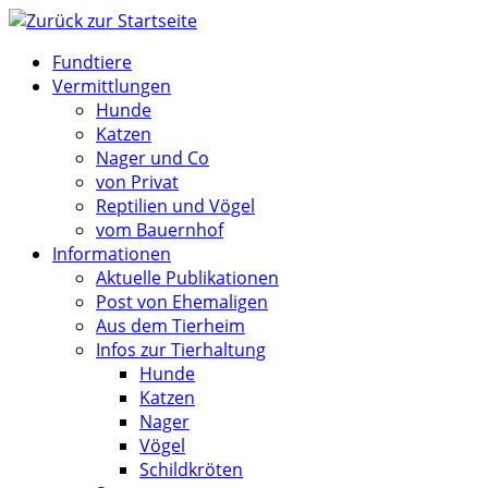
Zum
Inhalt
Fundtiere
springen
Vermittlungen
Hunde
Katzen
Nager und Co
von Privat
Reptilien und Vögel
vom Bauernhof
Informationen
Aktuelle Publikationen
Post von Ehemaligen
Aus dem Tierheim
Infos zur Tierhaltung
Hunde
Katzen
Nager
Vögel
Schildkröten