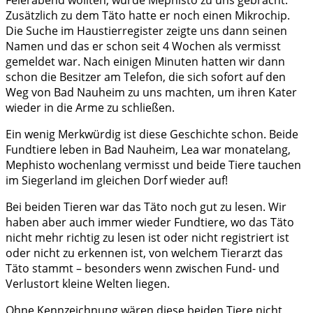
Feierabend wollten, wurde Mephisto zu uns gebracht.
Zusätzlich zu dem Täto hatte er noch einen Mikrochip.
Die Suche im Haustierregister zeigte uns dann seinen
Namen und das er schon seit 4 Wochen als vermisst
gemeldet war. Nach einigen Minuten hatten wir dann
schon die Besitzer am Telefon, die sich sofort auf den
Weg von Bad Nauheim zu uns machten, um ihren Kater
wieder in die Arme zu schließen.
Ein wenig Merkwürdig ist diese Geschichte schon. Beide
Fundtiere leben in Bad Nauheim, Lea war monatelang,
Mephisto wochenlang vermisst und beide Tiere tauchen
im Siegerland im gleichen Dorf wieder auf!
Bei beiden Tieren war das Täto noch gut zu lesen. Wir
haben aber auch immer wieder Fundtiere, wo das Täto
nicht mehr richtig zu lesen ist oder nicht registriert ist
oder nicht zu erkennen ist, von welchem Tierarzt das
Täto stammt – besonders wenn zwischen Fund- und
Verlustort kleine Welten liegen.
Ohne Kennzeichnung wären diese beiden Tiere nicht