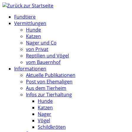
Zum
Inhalt
Fundtiere
springen
Vermittlungen
Hunde
Katzen
Nager und Co
von Privat
Reptilien und Vögel
vom Bauernhof
Informationen
Aktuelle Publikationen
Post von Ehemaligen
Aus dem Tierheim
Infos zur Tierhaltung
Hunde
Katzen
Nager
Vögel
Schildkröten