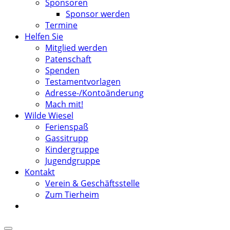
Sponsoren
Sponsor werden
Termine
Helfen Sie
Mitglied werden
Patenschaft
Spenden
Testamentvorlagen
Adresse-/Kontoänderung
Mach mit!
Wilde Wiesel
Ferienspaß
Gassitrupp
Kindergruppe
Jugendgruppe
Kontakt
Verein & Geschäftsstelle
Zum Tierheim