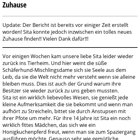
Zuhause
Update: Der Bericht ist bereits vor einiger Zeit erstellt
worden! Sita konnte jedoch inzwischen ein tolles neues
Zuhause finden!! Vielen Dank dafür!!!
Vor einigen Wochen kam unsere liebe Sita leider wieder
zurück ins Tierheim. Und hier weint die süße
Schäferhund-Mischlingsdame sich sie Seele aus dem
Leib, da sie die Welt nicht mehr versteht wenn sie alleine
bleiben muss. Dies ist auch der Grund warum ihre
Besitzer sie wieder zurück zu uns geben mussten.
Sita ist ein wirklich liebevolles Wesen, sie genießt jede
kleine Aufmerksamkeit die sie bekommt und wenn man
aufhört zu Streicheln, bittet sie durch Anstupsen mit
ihrer Pfote um mehr. Für ihre 14 Jahre ist Sita ein noch
wirklich fittes Mädchen, das sich wie ein
Honigkuchenpferd freut, wenn man sie zum Spaziergang
ausführen möchte. Genauso sehr wie gemütliche