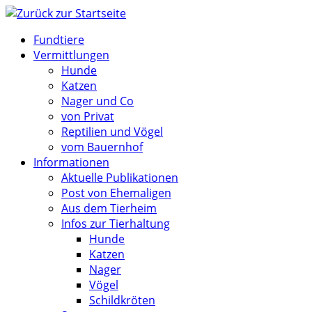
Zum
Inhalt
Fundtiere
springen
Vermittlungen
Hunde
Katzen
Nager und Co
von Privat
Reptilien und Vögel
vom Bauernhof
Informationen
Aktuelle Publikationen
Post von Ehemaligen
Aus dem Tierheim
Infos zur Tierhaltung
Hunde
Katzen
Nager
Vögel
Schildkröten