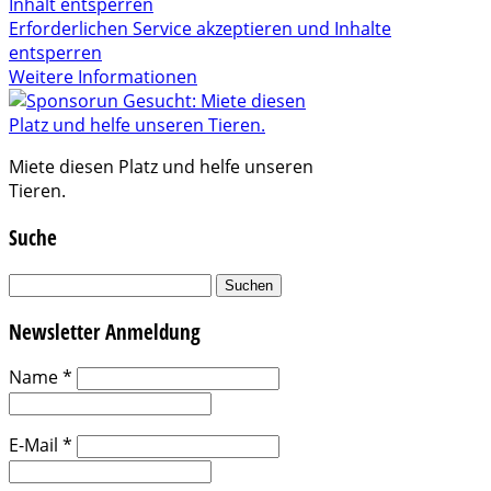
Inhalt entsperren
Erforderlichen Service akzeptieren und Inhalte
entsperren
Weitere Informationen
Miete diesen Platz und helfe unseren
Tieren.
Suche
Suchen
nach:
Newsletter Anmeldung
Name
*
E-Mail
*