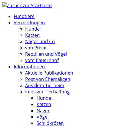
Zum
Inhalt
Fundtiere
springen
Vermittlungen
Hunde
Katzen
Nager und Co
von Privat
Reptilien und Vögel
vom Bauernhof
Informationen
Aktuelle Publikationen
Post von Ehemaligen
Aus dem Tierheim
Infos zur Tierhaltung
Hunde
Katzen
Nager
Vögel
Schildkröten