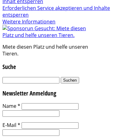
Inhalt entsperren
Erforderlichen Service akzeptieren und Inhalte
entsperren
Weitere Informationen
Miete diesen Platz und helfe unseren
Tieren.
Suche
Suchen
nach:
Newsletter Anmeldung
Name
*
E-Mail
*